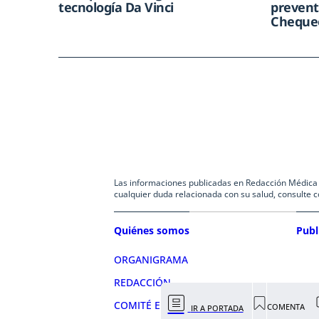
tecnología Da Vinci
prevent
Chequeo
Las informaciones publicadas en Redacción Médica co
cualquier duda relacionada con su salud, consulte c
Quiénes somos
Publ
ORGANIGRAMA
REDACCIÓN
COMITÉ EDITORIAL
COMENTA
IR A PORTADA