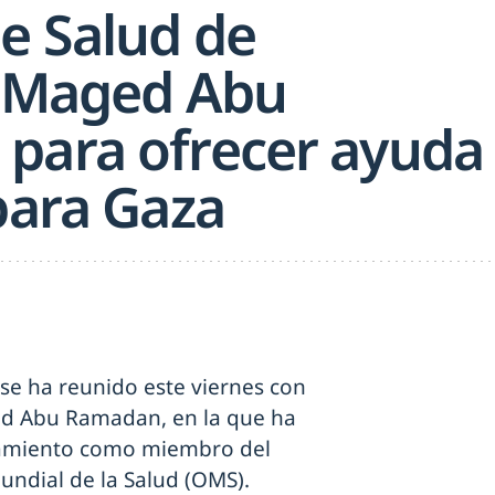
de Salud de
, Maged Abu
para ofrecer ayuda
para Gaza
 se ha reunido este viernes con
ged Abu Ramadan, en la que ha
ramiento como miembro del
undial de la Salud (OMS).