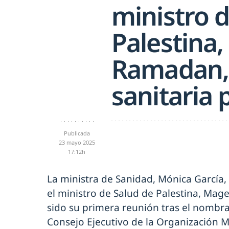
ministro 
Palestina
Ramadan, 
sanitaria 
Publicada
23 mayo 2025
17:12h
La ministra de Sanidad, Mónica García,
el ministro de Salud de Palestina, Ma
sido su primera reunión tras el nomb
Consejo Ejecutivo de la Organización M