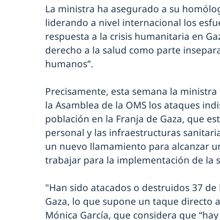
La ministra ha asegurado a su homólo
liderando a nivel internacional los esf
respuesta a la crisis humanitaria en Gaz
derecho a la salud como parte insepar
humanos”.
Precisamente, esta semana la ministr
la Asamblea de la OMS los ataques indi
población en la Franja de Gaza, que es
personal y las infraestructuras sanitari
un nuevo llamamiento para alcanzar u
trabajar para la implementación de la 
"Han sido atacados o destruidos 37 de 
Gaza, lo que supone un taque directo a
Mónica García, que considera que “hay 