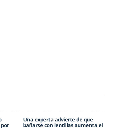
o
Una experta advierte de que
 por
bañarse con lentillas aumenta el