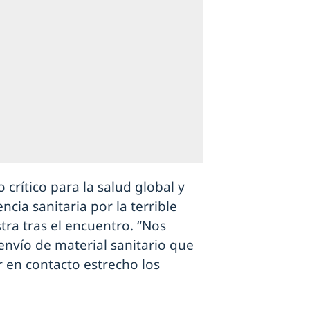
ítico para la salud global y
cia sanitaria por la terrible
tra tras el encuentro. “Nos
envío de material sanitario que
 en contacto estrecho los