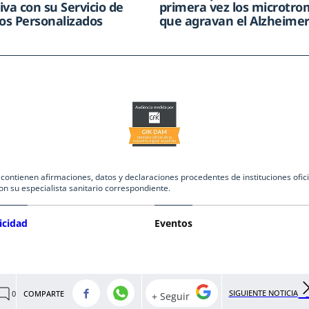
iva con su Servicio de
primera vez los microtr
s Personalizados
que agravan el Alzheime
ntienen afirmaciones, datos y declaraciones procedentes de instituciones oficia
on su especialista sanitario correspondiente.
icidad
Eventos
SIGUIENTE NOTICIA
COMPARTE