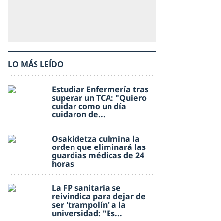
LO MÁS LEÍDO
Estudiar Enfermería tras
superar un TCA: "Quiero
cuidar como un día
cuidaron de...
Osakidetza culmina la
orden que eliminará las
guardias médicas de 24
horas
La FP sanitaria se
reivindica para dejar de
ser 'trampolín' a la
universidad: "Es...