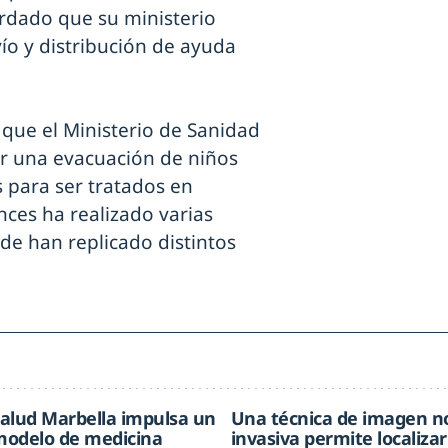
dado que su ministerio
ío y distribución de ayuda
que el Ministerio de Sanidad
ar una evacuación de niños
s para ser tratados en
ces ha realizado varias
de han replicado distintos
alud Marbella impulsa un
Una técnica de imagen n
odelo de medicina
invasiva permite localizar