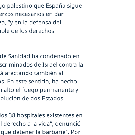
go palestino que España sigue
uerzos necesarios en dar
a, “y en la defensa del
able de los derechos
a de Sanidad ha condenado en
scriminados de Israel contra la
tá afectando también al
as. En este sentido, ha hecho
n alto el fuego permanente y
solución de dos Estados.
los 38 hospitales existentes en
l derecho a la vida”, denunció
que detener la barbarie”. Por