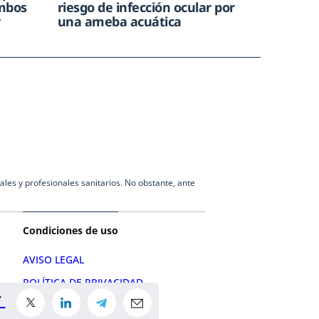
ombos
riesgo de infección ocular por
r
una ameba acuática
les y profesionales sanitarios. No obstante, ante
Condiciones de uso
AVISO LEGAL
POLÍTICA DE PRIVACIDAD
POLÍTICA DE COOKIES