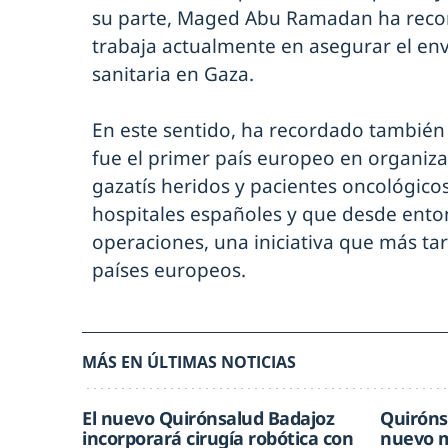
su parte, Maged Abu Ramadan ha recor
trabaja actualmente en asegurar el env
sanitaria en Gaza.
En este sentido, ha recordado también 
fue el primer país europeo en organiz
gazatís heridos y pacientes oncológico
hospitales españoles y que desde enton
operaciones, una iniciativa que más tar
países europeos.
MÁS EN ÚLTIMAS NOTICIAS
El nuevo Quirónsalud Badajoz
Quiróns
incorporará cirugía robótica con
nuevo m