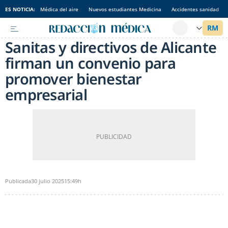
ES NOTICIA:
Médica del aire
Nuevos estudiantes Medicina
Accidentes sanidad
Sanitas y directivos de Alicante
firman un convenio para
promover bienestar
empresarial
Publicada
30 julio 2025
15:49h