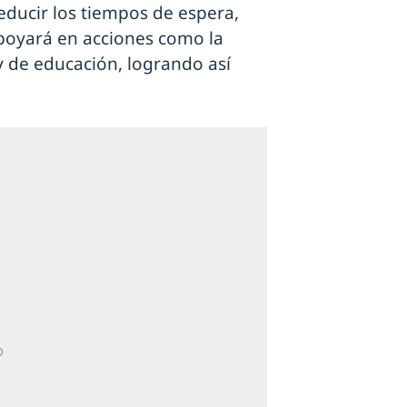
educir los tiempos de espera,
apoyará en acciones como la
y de educación, logrando así