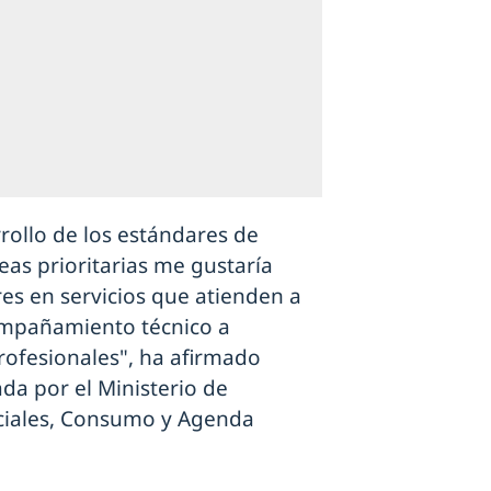
rrollo de los estándares de
eas prioritarias me gustaría
res en servicios que atienden a
compañamiento técnico a
profesionales", ha afirmado
da por el Ministerio de
ociales, Consumo y Agenda