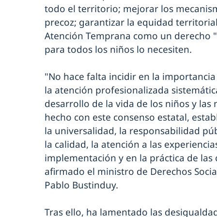
todo el territorio; mejorar los mecani
precoz; garantizar la equidad territoria
Atención Temprana como un derecho "su
para todos los niños lo necesiten.
"No hace falta incidir en la importancia 
la atención profesionalizada sistemáti
desarrollo de la vida de los niños y las
hecho con este consenso estatal, establ
la universalidad, la responsabilidad púb
la calidad, la atención a las experiencia
implementación y en la práctica de la
afirmado el ministro de Derechos Soci
Pablo Bustinduy.
Tras ello, ha lamentado las desigualdad