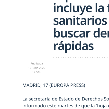
incluye la
sanitarios
buscar de
rápidas
Publicada
17 junio 2025
14:30h
MADRID, 17 (EUROPA PRESS)
La secretaria de Estado de Derechos So
informado este martes de que la 'hoja d