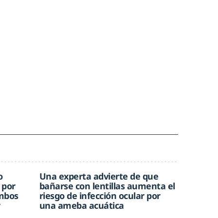
o
Una experta advierte de que
 por
bañarse con lentillas aumenta el
ombos
riesgo de infección ocular por
r
una ameba acuática