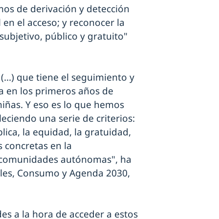
smos de derivación y detección
l en el acceso; y reconocer la
bjetivo, público y gratuito"
(...) que tiene el seguimiento y
ca en los primeros años de
 niñas. Y eso es lo que hemos
eciendo una serie de criterios:
lica, la equidad, la gratuidad,
s concretas en la
s comunidades autónomas", ha
ales, Consumo y Agenda 2030,
es a la hora de acceder a estos