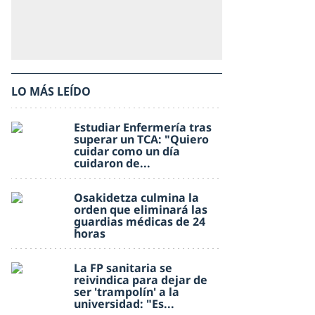
LO MÁS LEÍDO
Estudiar Enfermería tras
superar un TCA: "Quiero
cuidar como un día
cuidaron de...
Osakidetza culmina la
orden que eliminará las
guardias médicas de 24
horas
La FP sanitaria se
reivindica para dejar de
ser 'trampolín' a la
universidad: "Es...