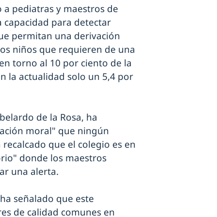
o a pediatras y maestros de
la capacidad para detectar
que permitan una derivación
los niños que requieren de una
en torno al 10 por ciento de la
n la actualidad solo un 5,4 por
Abelardo de la Rosa, ha
gación moral" que ningún
recalcado que el colegio es en
rio" donde los maestros
ar una alerta.
 ha señalado que este
res de calidad comunes en