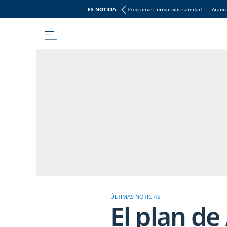
ES NOTICIA:
Programas formativos sanidad
Aranc
ÚLTIMAS NOTICIAS
El plan d