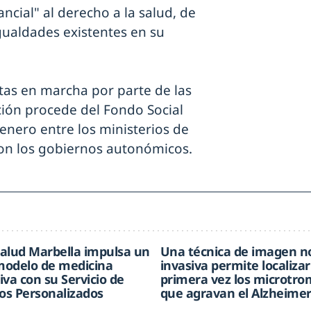
ial" al derecho a la salud, de
ualdades existentes en su
tas en marcha por parte de las
ión procede del Fondo Social
enero entre los ministerios de
con los gobiernos autonómicos.
alud Marbella impulsa un
Una técnica de imagen n
odelo de medicina
invasiva permite localizar
iva con su Servicio de
primera vez los microtr
s Personalizados
que agravan el Alzheime