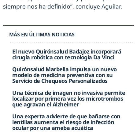
siempre nos ha definido”, concluye Aguilar.
MÁS EN ÚLTIMAS NOTICIAS
El nuevo Quirónsalud Badajoz incorporará
cirugía robótica con tecnología Da Vinci
Quirónsalud Marbella impulsa un nuevo
modelo de medicina preventiva con su
Servicio de Chequeos Personalizados
Una técnica de imagen no invasiva permite
localizar por primera vez los microtrombos
que agravan el Alzheimer
Una experta advierte de que bañarse con
lentillas aumenta el riesgo de infección
ocular por una ameba acuática