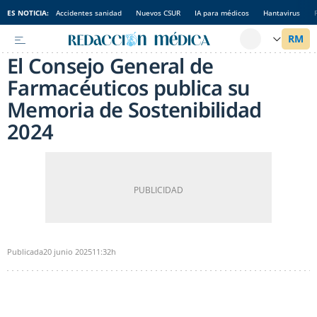
ES NOTICIA:
Accidentes sanidad
Nuevos CSUR
IA para médicos
Hantavirus
El Consejo General de
Farmacéuticos publica su
Memoria de Sostenibilidad
2024
Publicada
20 junio 2025
11:32h