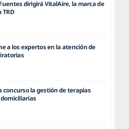
Fuentes dirigirá VitalAire, la marca de
n TRD
ne a los expertos en la atención de
iratorias
 concurso la gestión de terapias
 domiciliarias