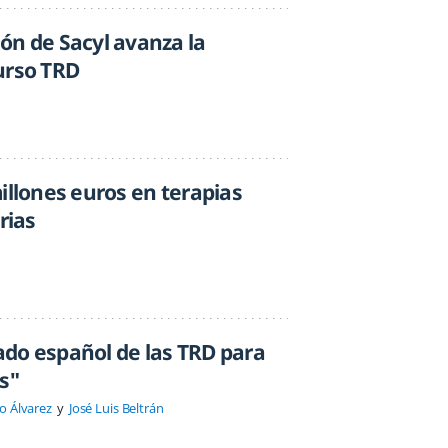
ón de Sacyl avanza la
urso TRD
illones euros en terapias
rias
do español de las TRD para
s"
o Álvarez
José Luis Beltrán