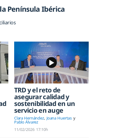
la Península Ibérica
liarios
TRD y el reto de
asegurar calidad y
ad
sostenibilidad en un
servicio en auge
Clara Hernández
Joana Huertas
Pablo Álvarez
11/02/2026
17:10h