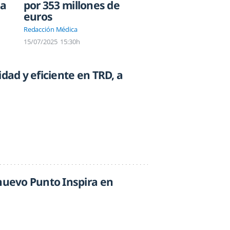
 a
por 353 millones de
euros
Redacción Médica
15/07/2025
15:30h
idad y eficiente en TRD, a
 nuevo Punto Inspira en