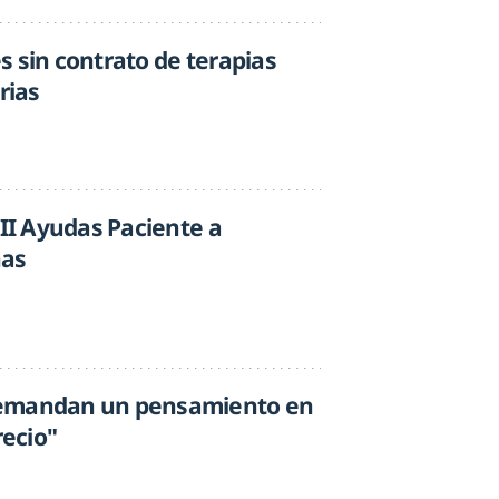
s sin contrato de terapias
rias
VII Ayudas Paciente a
ñas
demandan un pensamiento en
recio"