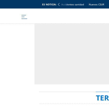
ES NOTICIA:
Accidentes sanidad
Nuevos CSUR
TER