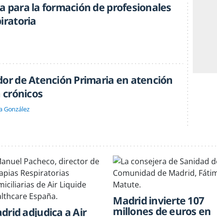
a para la formación de profesionales
iratoria
dor de Atención Primaria en atención
a crónicos
a González
Madrid invierte 107
millones de euros en
drid adjudica a Air