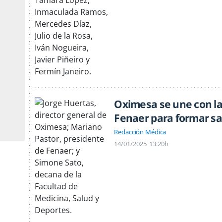
Oximesa se une con la
Fenaer para formar sa
Redacción Médica
14/01/2025
13:20h