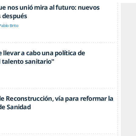
ue nos unió mira al futuro: nuevos
s después
Pablo Brito
llevar a cabo una política de
 talento sanitario"
e Reconstrucción, vía para reformar la
de Sanidad