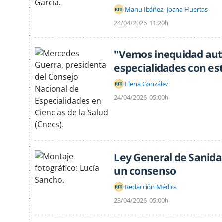
Manu Ibáñez
Joana Huertas
24/04/2026
11:20h
"Vemos inequidad au
especialidades con es
Elena González
24/04/2026
05:00h
Ley General de Sanidad
un consenso
Redacción Médica
23/04/2026
05:00h