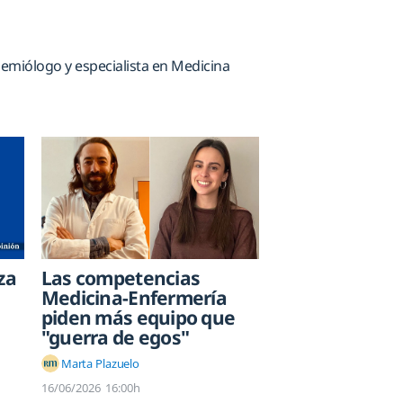
emiólogo y especialista en Medicina
Las competencias
za
Medicina-Enfermería
piden más equipo que
"guerra de egos"
Marta Plazuelo
16/06/2026
16:00h