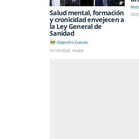
Reda
Salud mental, formación
30/0
y cronicidad envejecen a
la Ley General de
Sanidad
Alejandro Cuevas
01/05/2026
16:40h