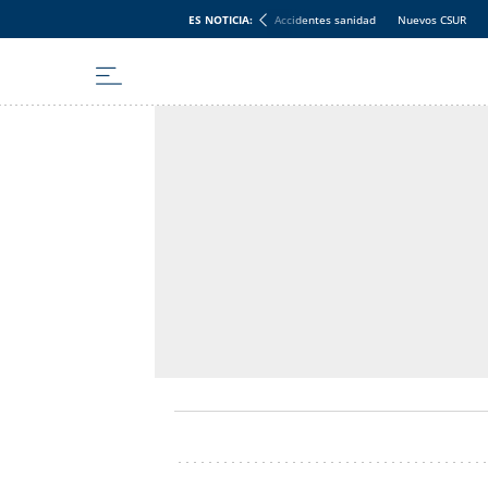
ES NOTICIA:
Accidentes sanidad
Nuevos CSUR