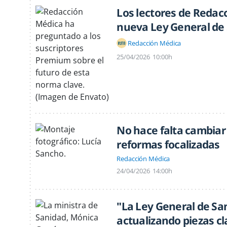
Los lectores de Redac
nueva Ley General de
Redacción Médica
25/04/2026
10:00h
No hace falta cambiar 
reformas focalizadas
Redacción Médica
24/04/2026
14:00h
"La Ley General de Sa
actualizando piezas cl