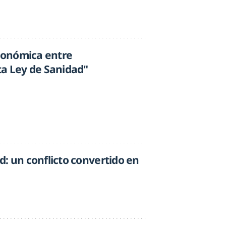
tonómica entre
ta Ley de Sanidad"
: un conflicto convertido en