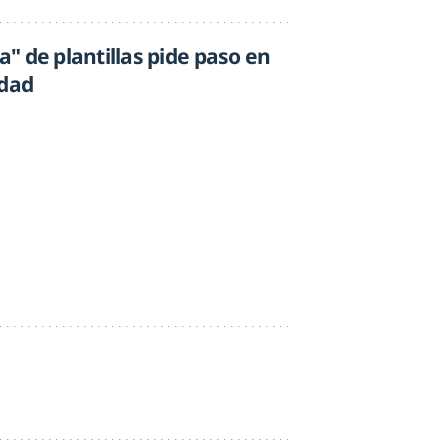
" de plantillas pide paso en
idad