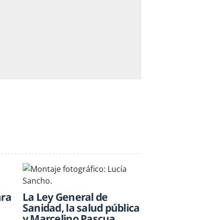
ara
La Ley General de
Sanidad, la salud pública
y Marcelino Pascua