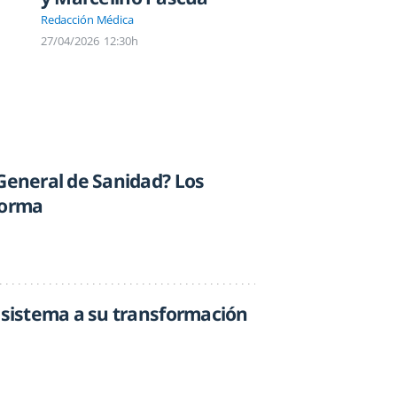
Redacción Médica
27/04/2026
12:30h
 General de Sanidad? Los
norma
l sistema a su transformación