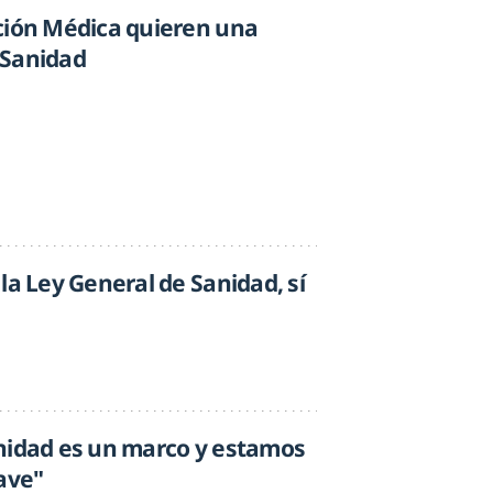
ción Médica quieren una
 Sanidad
la Ley General de Sanidad, sí
nidad es un marco y estamos
ave"