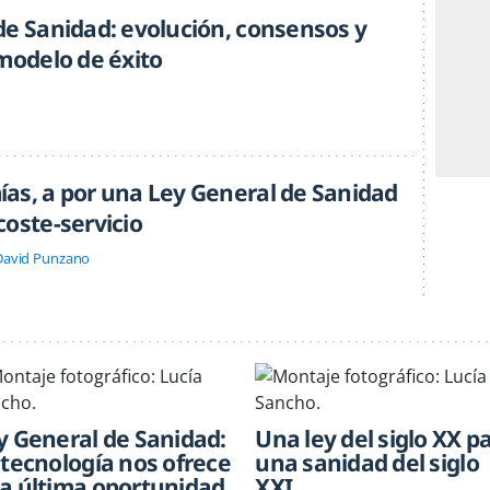
de Sanidad: evolución, consensos y
 modelo de éxito
as, a por una Ley General de Sanidad
coste-servicio
David Punzano
y General de Sanidad:
Una ley del siglo XX p
 tecnología nos ofrece
una sanidad del siglo
a última oportunidad
XXI