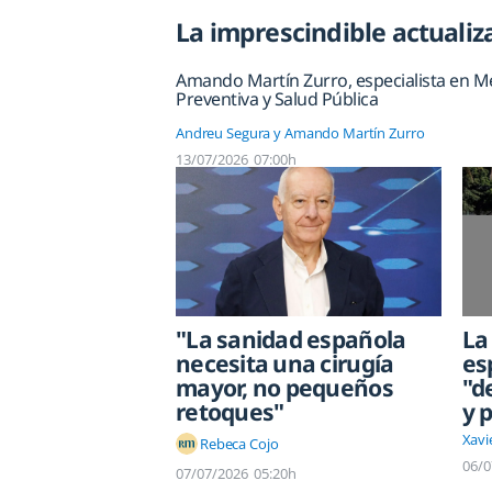
La imprescindible actualiza
Amando Martín Zurro, especialista en Me
Preventiva y Salud Pública
Andreu Segura y Amando Martín Zurro
13/07/2026
07:00h
"La sanidad española
La
necesita una cirugía
es
mayor, no pequeños
"d
retoques"
y 
Xavi
Rebeca Cojo
06/0
07/07/2026
05:20h