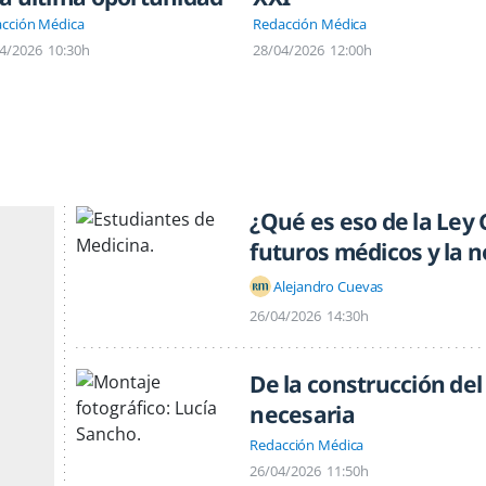
cción Médica
Redacción Médica
4/2026
10:30h
28/04/2026
12:00h
¿Qué es eso de la Ley
futuros médicos y la 
Alejandro Cuevas
26/04/2026
14:30h
De la construcción de
necesaria
Redacción Médica
26/04/2026
11:50h