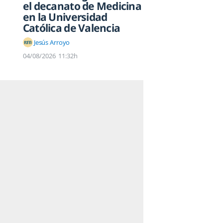
el decanato de Medicina
en la Universidad
Católica de Valencia
Jesús Arroyo
04/08/2026
11:32h