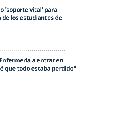
 'soporte vital' para
 de los estudiantes de
Enfermería a entrar en
sé que todo estaba perdido"