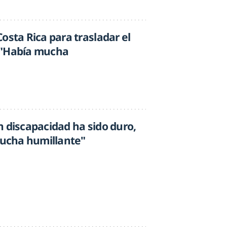
osta Rica para trasladar el
 "Había mucha
n discapacidad ha sido duro,
 lucha humillante"