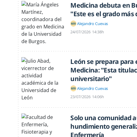
Medicina debuta en Bu
"Este es el grado más d
Alejandro Cuevas
24/07/2026
14:38h
León se prepara para 
Medicina: "Esta titula
universitario"
Alejandro Cuevas
23/07/2026
14:06h
Solo una comunidad a
hundimiento generaliz
Enfermería