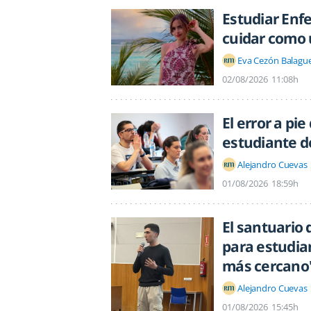
Estudiar Enf
cuidar como 
Eva Cezón Balagu
02/08/2026
11:08h
El error a pi
estudiante d
Alejandro Cuevas
01/08/2026
18:59h
El santuario 
para estudia
más cercano
Alejandro Cuevas
01/08/2026
15:45h