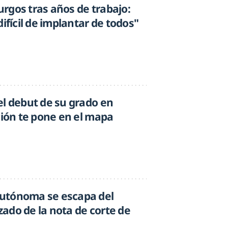
rgos tras años de trabajo:
ifícil de implantar de todos"
el debut de su grado en
ción te pone en el mapa
utónoma se escapa del
ado de la nota de corte de