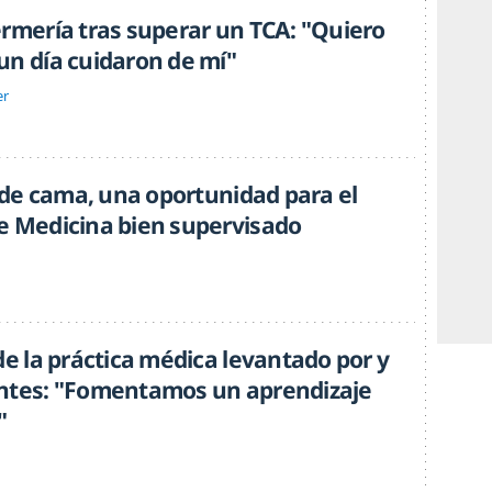
ermería tras superar un TCA: "Quiero
un día cuidaron de mí"
er
e de cama, una oportunidad para el
e Medicina bien supervisado
de la práctica médica levantado por y
ntes: "Fomentamos un aprendizaje
"