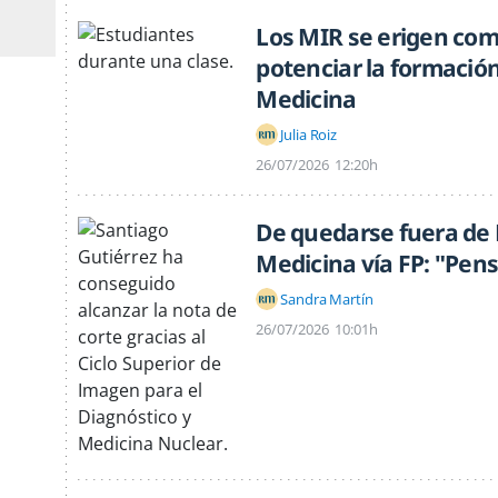
Los MIR se erigen como
potenciar la formación
Medicina
Julia Roiz
26/07/2026
12:20h
De quedarse fuera de 
Medicina vía FP: "Pen
Sandra Martín
26/07/2026
10:01h