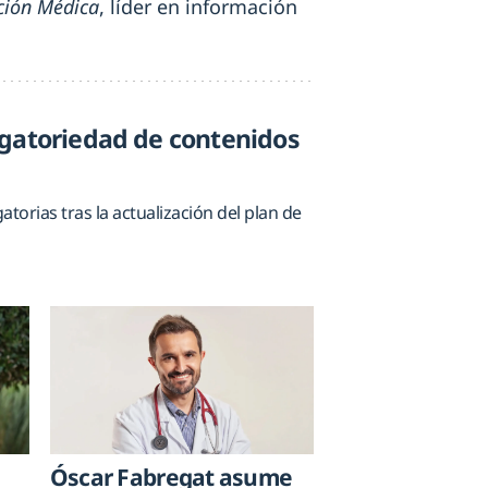
ción Médica
, líder en información
igatoriedad de contenidos
orias tras la actualización del plan de
Óscar Fabregat asume