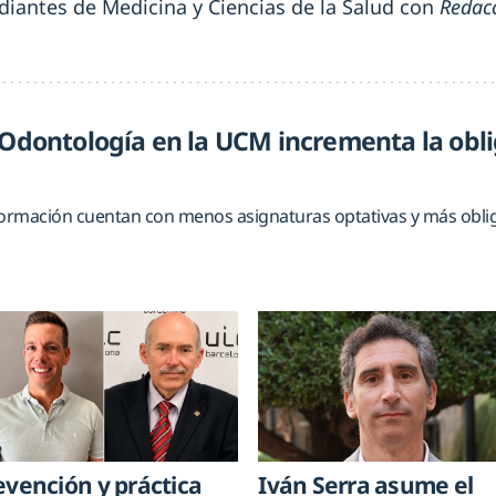
udiantes de Medicina y Ciencias de la Salud con
Redac
 Odontología en la UCM incrementa la obl
formación cuentan con menos asignaturas optativas y más obligat
evención y práctica
Iván Serra asume el