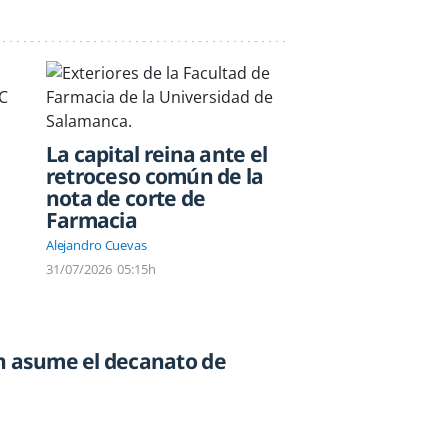
La capital reina ante el
retroceso común de la
nota de corte de
Farmacia
Alejandro Cuevas
31/07/2026
05:15h
n asume el decanato de