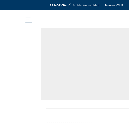
ES NOTICIA:
Accidentes sanidad
Nuevos CSUR