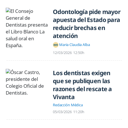
Odontología pide mayor
apuesta del Estado para
reducir brechas en
atención
Maria Claudia Alba
12/03/2026
12:50h
Los dentistas exigen
que se publiquen las
razones del rescate a
Vivanta
Redacción Médica
05/03/2026
11:20h