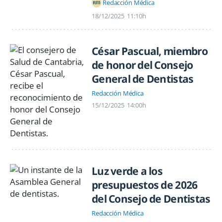
Redacción Médica
18/12/2025
11:10h
César Pascual, miembro
de honor del Consejo
General de Dentistas
Redacción Médica
15/12/2025
14:00h
Luz verde a los
presupuestos de 2026
del Consejo de Dentistas
Redacción Médica