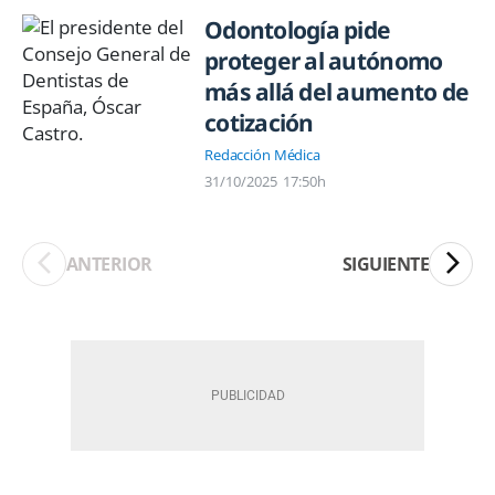
Odontología pide
proteger al autónomo
más allá del aumento de
cotización
Redacción Médica
31/10/2025
17:50h
ANTERIOR
SIGUIENTE