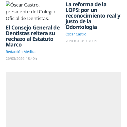
La reforma de la
LOPS: por un
reconocimiento real y
justo de la
Odontología
El Consejo General de
Dentistas reitera su
Óscar Castro
rechazo al Estatuto
20/03/2026
13:00h
Marco
Redacción Médica
26/03/2026
18:40h