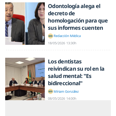
Odontología alega el
decreto de
homologación para que
sus informes cuenten
Redacción Médica
18/05/2026
13:30h
Los dentistas
reivindican su rol en la
salud mental: "Es
bidireccional"
Míriam González
08/05/2026
14:00h