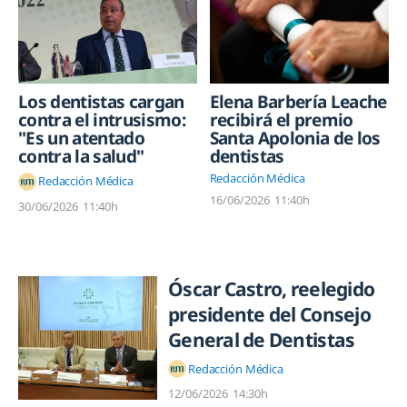
Los dentistas cargan
Elena Barbería Leache
contra el intrusismo:
recibirá el premio
"Es un atentado
Santa Apolonia de los
contra la salud"
dentistas
Redacción Médica
Redacción Médica
16/06/2026
11:40h
30/06/2026
11:40h
Óscar Castro, reelegido
presidente del Consejo
General de Dentistas
Redacción Médica
12/06/2026
14:30h