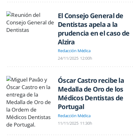
El Consejo General de
Dentistas apela a la
prudencia en el caso de
Alzira
Redacción Médica
24/11/2025
12:00h
Óscar Castro recibe la
Medalla de Oro de los
Médicos Dentistas de
Portugal
Redacción Médica
11/11/2025
11:30h