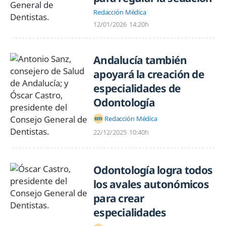
Redacción Médica
12/01/2026
14:20h
Andalucía también
apoyará la creación de
especialidades de
Odontología
Redacción Médica
22/12/2025
10:40h
Odontología logra todos
los avales autonómicos
para crear
especialidades