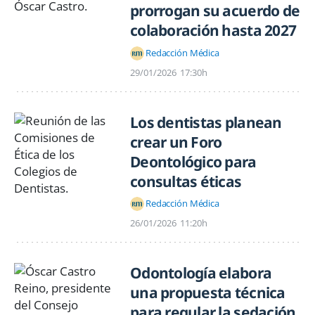
prorrogan su acuerdo de
colaboración hasta 2027
Redacción Médica
29/01/2026
17:30h
Los dentistas planean
crear un Foro
Deontológico para
consultas éticas
Redacción Médica
26/01/2026
11:20h
Odontología elabora
una propuesta técnica
para regular la sedación