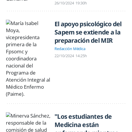
26/10/2024
19:30h
El apoyo psicológico del
Sapem se extiende a la
preparación del MIR
Redacción Médica
22/10/2024
14:25h
"Los estudiantes de
Medicina están