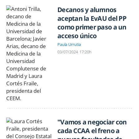
Decanos y alumnos
aceptan la EvAU del PP
como primer paso a un
acceso único
Paula Urrutia
03/07/2024
17:20h
"Vamos a negociar con
cada CCAA el freno a