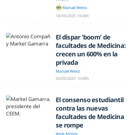
Manuel Weiss
18/05/2025
16:00h
El dispar 'boom' de
facultades de Medicina:
crecen un 600% en la
privada
Manuel Weiss
03/05/2025
10:00h
El consenso estudiantil
contra las nuevas
facultades de Medicina
se rompe
Jesús Arroyo