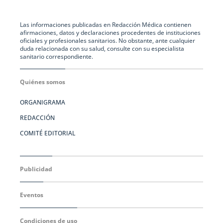
Las informaciones publicadas en Redacción Médica contienen
afirmaciones, datos y declaraciones procedentes de instituciones
oficiales y profesionales sanitarios. No obstante, ante cualquier
duda relacionada con su salud, consulte con su especialista
sanitario correspondiente.
Quiénes somos
ORGANIGRAMA
REDACCIÓN
COMITÉ EDITORIAL
Publicidad
Eventos
Condiciones de uso