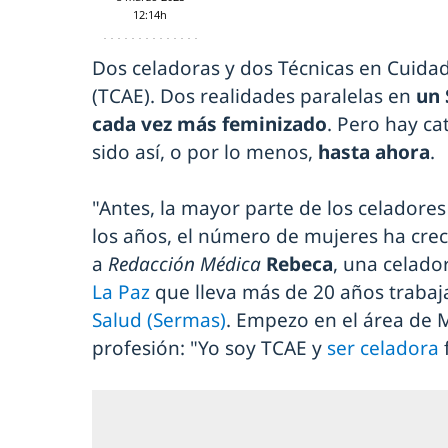
12:14h
Dos celadoras y dos Técnicas en Cuidad
(TCAE). Dos realidades paralelas en
un 
cada vez más feminizado
. Pero hay ca
sido así, o por lo menos,
hasta ahora
.
"Antes, la mayor parte de los celadores
los años, el número de mujeres ha cre
a
Redacción Médica
Rebeca
, una celado
La Paz
que lleva más de 20 años traba
Salud (Sermas)
. Empezo en el área de 
profesión: "Yo soy TCAE y
ser celadora