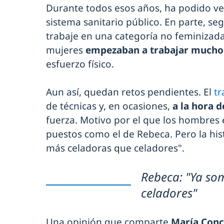
Durante todos esos años, ha podido v
sistema sanitario público. En parte, se
trabaje en una categoría no feminizada
mujeres
empezaban a trabajar mucho
esfuerzo físico.
Aun así, quedan retos pendientes. El
tr
de técnicas y, en ocasiones,
a la hora d
fuerza. Motivo por el que los hombres 
puestos como el de Rebeca. Pero la hi
más celadoras que celadores".
Rebeca: "Ya so
celadores"
Una opinión que comparte
María Conc