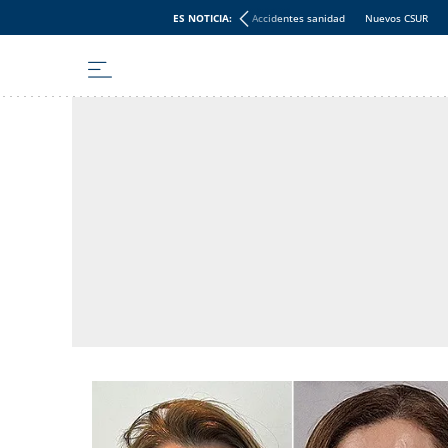
ES NOTICIA:
Accidentes sanidad
Nuevos CSUR