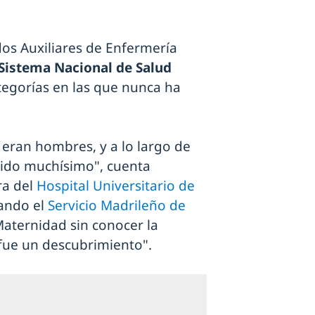
os Auxiliares de Enfermería
Sistema Nacional de Salud
tegorías en las que nunca ha
 eran hombres, y a lo largo de
cido muchísimo", cuenta
ra del
Hospital Universitario de
jando el
Servicio Madrileño de
Maternidad sin conocer la
fue un descubrimiento".