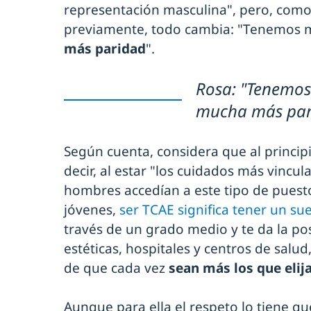
representación masculina", pero, com
previamente, todo cambia: "Tenemos
más paridad
".
Rosa: "Tenemo
mucha más par
Según cuenta, considera que al princip
decir, al estar "los cuidados más vincul
hombres accedían a este tipo de puest
jóvenes,
ser TCAE significa tener un s
través de un grado medio y te da la pos
estéticas, hospitales y centros de salud,
de que cada vez
sean más los que eli
Aunque para ella el respeto lo tiene q