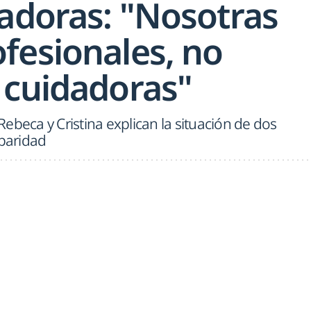
ladoras: "Nosotras
fesionales, no
 cuidadoras"
ebeca y Cristina explican la situación de dos
 paridad