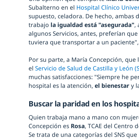
Subalterno en el
Hospital Clínico Univer
supuesto, celadora. De hecho, ambas d
trabajo
la igualdad está "asegurada"
,
algunos Servicios, antes, preferían que
tuviera que transportar a un paciente"
Por su parte, a María Concepción, que 
el
Servicio de Salud de Castilla y León (
muchas satisfacciones: "Siempre he pen
hospital es la atención,
el bienestar
y l
Buscar la paridad en los hospit
Quien trabaja mano a mano con mujer
Concepción es
Rosa
, TCAE del Centro d
Se trata de una categorías del SNS q