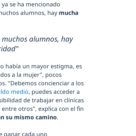
o ya se ha mencionado
 muchos alumnos, hay
mucha
s muchos alumnos, hay
idad"
io había un mayor estigma, es
ados a la mujer", pocos
os. "Debemos concienciar a los
ueldo medio
, puedes acceder a
ibilidad de trabajar en clínicas
 entre otros", explica con el fin
jan su mismo camino
.
ue ganar cada uno