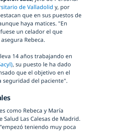
sitario de Valladolid
y, por
estacan que en sus puestos de
 aunque haya matices. "En
 fuese un celador el que
, asegura Rebeca.
lleva 14 años trabajando en
Sacyl)
, su puesto le ha dado
sado que el objetivo en el
a seguridad del paciente".
ales
es como Rebeca y María
e Salud Las Calesas de Madrid.
ue "empezó teniendo muy poca