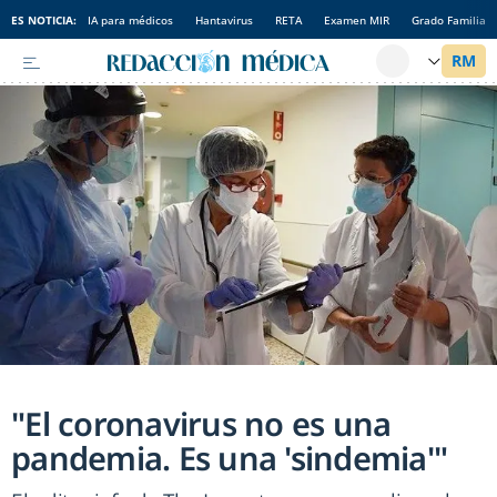
ES NOTICIA:
IA para médicos
Hantavirus
RETA
Examen MIR
Grado Familia
"El coronavirus no es una
pandemia. Es una 'sindemia'"