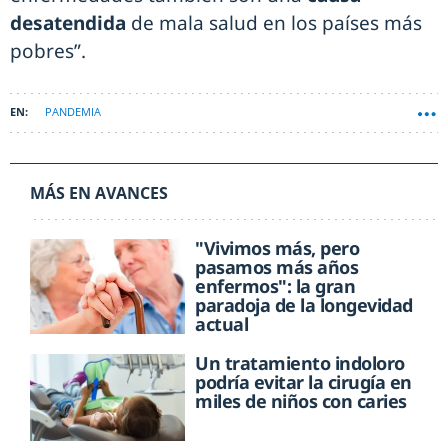
desatendida
de mala salud en los países más
pobres”.
PANDEMIA
MÁS EN AVANCES
"Vivimos más, pero
pasamos más años
enfermos": la gran
paradoja de la longevidad
actual
Un tratamiento indoloro
podría evitar la cirugía en
miles de niños con caries