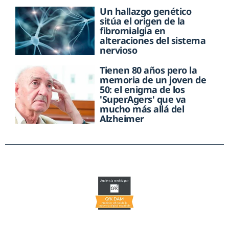
Un hallazgo genético
sitúa el origen de la
fibromialgia en
alteraciones del sistema
nervioso
Tienen 80 años pero la
memoria de un joven de
50: el enigma de los
'SuperAgers' que va
mucho más allá del
Alzheimer