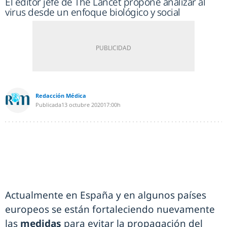
El editor jefe de The Lancet propone analizar al
virus desde un enfoque biológico y social
Redacción Médica
Publicada
13 octubre 2020
17:00h
Actualmente en España y en algunos países
europeos se están fortaleciendo nuevamente
las
medidas
para evitar la propagación del