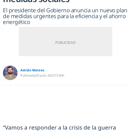
El presidente del Gobierno anuncia un nuevo plan
de medidas urgentes para la eficiencia y el ahorro
energético
Adrián Mateos
Publicada
29 julio 2022
13:50h
“Vamos a responder a la crisis de la guerra