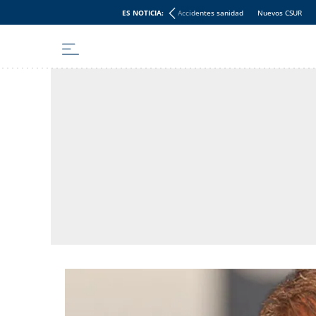
ES NOTICIA:
Accidentes sanidad
Nuevos CSUR