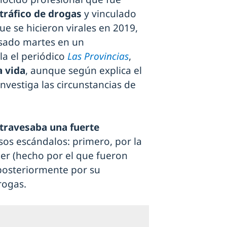
tráfico de drogas
y vinculado
ue se hicieron virales en 2019,
asado martes en un
la el periódico
Las Provincias
,
a vida
, aunque según explica el
investiga las circunstancias de
travesaba una fuerte
sos escándalos: primero, por la
er (hecho por el que fueron
posteriormente por su
rogas.