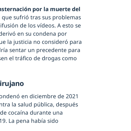
nsternación por la muerte del
l
que sufrió tras sus problemas
ifusión de los vídeos. A esto se
 derivó en su condena por
e la justicia no consideró para
ría sentar un precedente para
en el tráfico de drogas como
cirujano
 condenó en diciembre de 2021
ntra la salud pública, después
 de cocaína durante una
19. La pena había sido