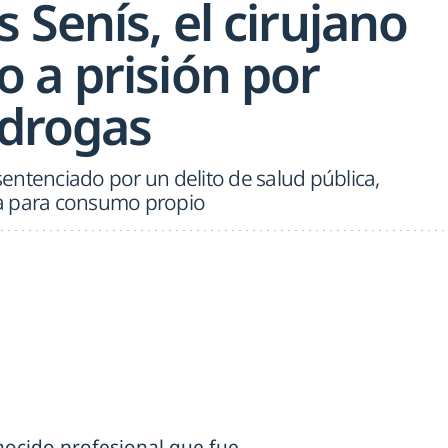
 Senís, el cirujano
 a prisión por
 drogas
 sentenciado por un delito de salud pública,
a para consumo propio
nocido profesional que fue