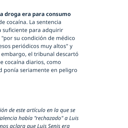
la droga era para consumo
de cocaína. La sentencia
suficiente para adquirir
 "por su condición de médico
resos periódicos muy altos" y
n embargo, el tribunal descartó
 cocaína diarios, como
d ponía seriamente en peligro
ón de este artículo en la que se
alencia había "rechazado" a Luis
nos aclara que Luis Senis era