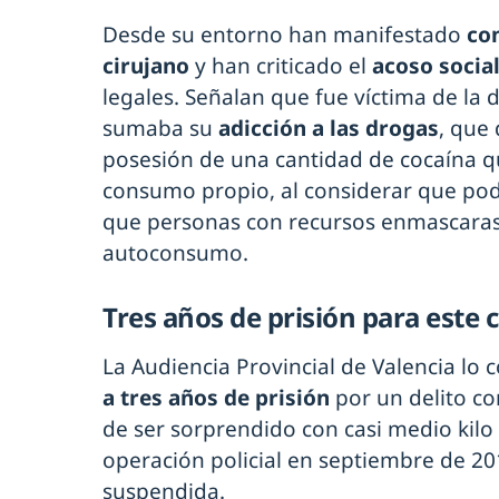
Desde su entorno han manifestado
co
cirujano
y han criticado el
acoso socia
legales. Señalan que fue víctima de la d
sumaba su
adicción a las drogas
, que
posesión de una cantidad de cocaína qu
consumo propio, al considerar que pod
que personas con recursos enmascaras
autoconsumo.
Tres años de prisión para este 
La Audiencia Provincial de Valencia lo
a tres años de prisión
por un delito co
de ser sorprendido con casi medio kilo
operación policial en septiembre de 20
suspendida.