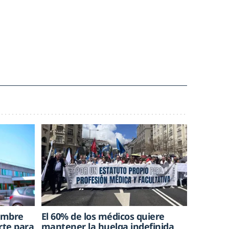
hombre
El 60% de los médicos quiere
rte para
mantener la huelga indefinida