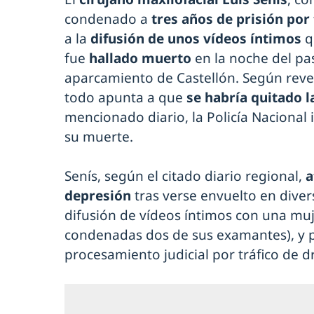
condenado a
tres años de prisión por 
a la
difusión de unos vídeos íntimos
q
fue
hallado muerto
en la noche del p
aparcamiento de Castellón. Según reve
todo apunta a que
se habría quitado l
mencionado diario, la Policía Nacional 
su muerte.
Senís, según el citado diario regional,
a
depresión
tras verse envuelto en diver
difusión de vídeos íntimos con una muj
condenadas dos de sus examantes), y 
procesamiento judicial por tráfico de d