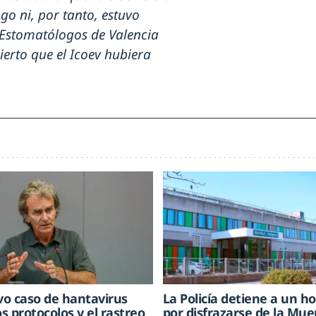
o ni, por tanto, estuvo
 Estomatólogos de Valencia
cierto que el Icoev hubiera
o caso de hantavirus
La Policía detiene a un 
os protocolos y el rastreo
por disfrazarse de la Mue