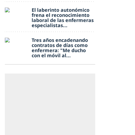
El laberinto autonómico
frena el reconocimiento
laboral de las enfermeras
especialistas...
Tres años encadenando
contratos de días como
enfermera: "Me ducho
con el móvil al...