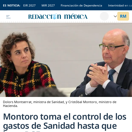
ES NOTICIA:
EIR 2027
MIR 2027
Financiación de Dependencia
Interinidad en s
Dolors Montserrat, ministra de Sanidad, y Cristóbal Montoro, ministro de
Hacienda.
Montoro toma el control de los
gastos de Sanidad hasta que