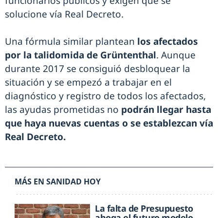
funcionarios públicos y exigen que se
solucione vía Real Decreto.
Una fórmula similar plantean
los afectados
por la talidomida de Grüntenthal
. Aunque
durante 2017 se consiguió desbloquear la
situación y se empezó a trabajar en el
diagnóstico y registro de todos los afectados,
las ayudas prometidas no
podrán llegar hasta
que haya nuevas cuentas o se establezcan vía
Real Decreto.
MÁS EN SANIDAD HOY
La falta de Presupuesto
ahoga el futuro modelo