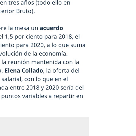
 en tres años (todo ello en
erior Bruto).
bre la mesa un
acuerdo
el 1,5 por ciento para 2018, el
ciento para 2020, a lo que suma
volución de la economía.
s la reunión mantenida con la
a,
Elena Collado
, la oferta del
salarial, con lo que en el
ada entre 2018 y 2020 sería del
 puntos variables a repartir en