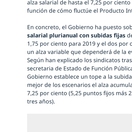
alza salarial de hasta el 7,25 por ciento
función de cómo fluctúe el Producto Int
En concreto, el Gobierno ha puesto so
salarial plurianual con subidas fijas
d
1,75 por ciento para 2019 y el dos por 
un alza variable que dependerá de la e
Según han explicado los sindicatos tra
secretaria de Estado de Función Públic
Gobierno establece un tope a la subida 
mejor de los escenarios el alza acumul
7,25 por ciento (5,25 puntos fijos más 2
tres años).