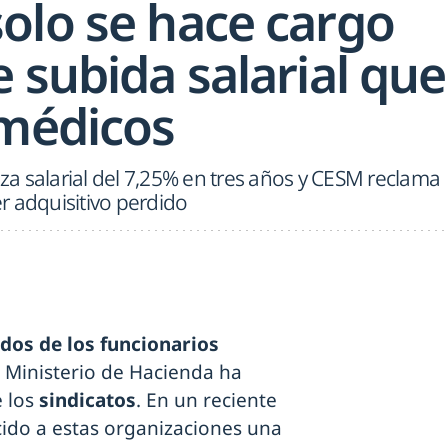
olo se hace cargo
 subida salarial que
 médicos
a salarial del 7,25% en tres años y CESM reclama
r adquisitivo perdido
dos de los funcionarios
el Ministerio de Hacienda ha
e los
sindicatos
. En un reciente
ido a estas organizaciones una