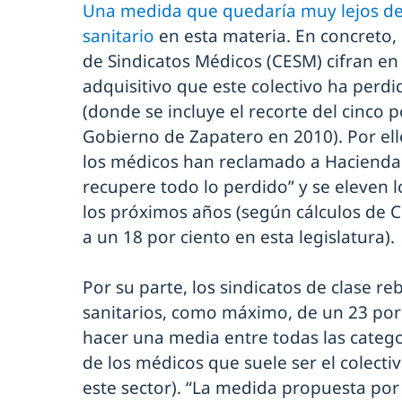
Una medida que quedaría muy lejos de 
sanitario
en esta materia. En concreto,
de Sindicatos Médicos (CESM) cifran en
adquisitivo que este colectivo ha perdi
(donde se incluye el recorte del cinco p
Gobierno de Zapatero en 2010). Por ell
los médicos han reclamado a Hacienda q
recupere todo lo perdido” y se eleven lo
los próximos años (según cálculos de 
a un 18 por ciento en esta legislatura).
Por su parte, los sindicatos de clase reb
sanitarios, como máximo, de un 23 por c
hacer una media entre todas las categor
de los médicos que suele ser el colect
este sector). “La medida propuesta po