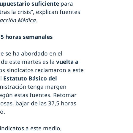
puestario suficiente
para
as la crisis”, explican fuentes
acción Médica
.
 35 horas semanales
que se ha abordado en el
 de este martes es la
vuelta a
los sindicatos reclamaron a este
el
Estatuto Básico del
nistración tenga margen
según estas fuentes. Retomar
osas, bajar de las 37,5 horas
o.
indicatos a este medio,