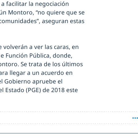
a facilitar la negociación
gún Montoro, “no quiere que se
s comunidades”, aseguran estas
 volverán a ver las caras, en
de Función Pública, donde,
ontoro. Se trata de los últimos
ra llegar a un acuerdo en
 el Gobierno apruebe el
l Estado (PGE) de 2018 este