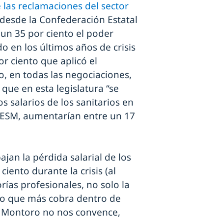
las reclamaciones del sector
 desde la Confederación Estatal
 un 35 por ciento el poder
do en los últimos años de crisis
or ciento que aplicó el
o, en todas las negociaciones,
ue en esta legislatura “se
s salarios de los sanitarios en
CESM, aumentarían entre un 17
ajan la pérdida salarial de los
iento durante la crisis (al
ías profesionales, no solo la
ivo que más cobra dentro de
r Montoro no nos convence,