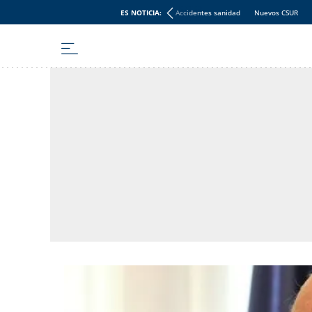
ES NOTICIA:
Accidentes sanidad
Nuevos CSUR