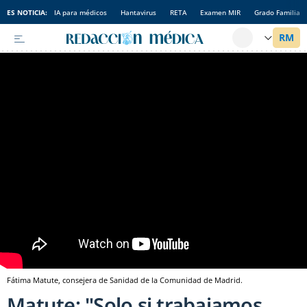
ES NOTICIA:
IA para médicos
Hantavirus
RETA
Examen MIR
Grado Familia
Fátima Matute, consejera de Sanidad de la Comunidad de Madrid.
Matute: "Solo si trabajamos