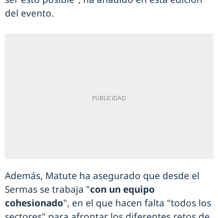
del evento.
Además, Matute ha asegurado que desde el
Sermas se trabaja "
con un equipo
cohesionado
", en el que hacen falta "todos los
sectores" para afrontar los diferentes retos de