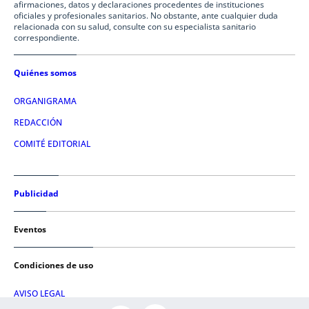
afirmaciones, datos y declaraciones procedentes de instituciones
oficiales y profesionales sanitarios. No obstante, ante cualquier duda
relacionada con su salud, consulte con su especialista sanitario
correspondiente.
Quiénes somos
ORGANIGRAMA
REDACCIÓN
COMITÉ EDITORIAL
Publicidad
Eventos
Condiciones de uso
AVISO LEGAL