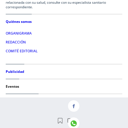
relacionada con su salud, consulte con su especialista sanitario
correspondiente.
Quiénes somos
ORGANIGRAMA
REDACCIÓN
COMITÉ EDITORIAL
Publicidad
Eventos
Condiciones de uso
AVISO LEGAL
POLÍTICA DE PRIVACIDAD