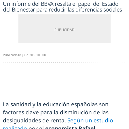
Un informe del BBVA resalta el papel del Estado
del Bienestar para reducir las diferencias sociales
Publicada
18 julio 2016
10:30h
La sanidad y la educación españolas son
factores clave para la disminución de las
desigualdades de renta.
Según un estudio
realizado
por el
economista Rafael