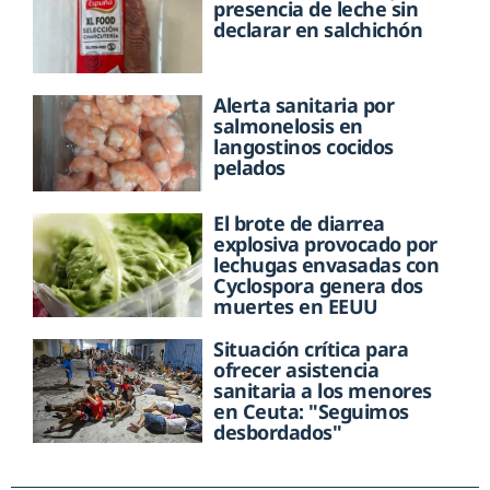
presencia de leche sin
declarar en salchichón
Alerta sanitaria por
salmonelosis en
langostinos cocidos
pelados
El brote de diarrea
explosiva provocado por
lechugas envasadas con
Cyclospora genera dos
muertes en EEUU
Situación crítica para
ofrecer asistencia
sanitaria a los menores
en Ceuta: "Seguimos
desbordados"