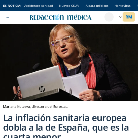
ES NOTICIA:
Accidentes sanidad
Nuevos CSUR
IA para médicos
Hantavirus
Mariana Kotzeva, directora del Eurostat.
La inflación sanitaria europea
dobla a la de España, que es la
cuarta menor