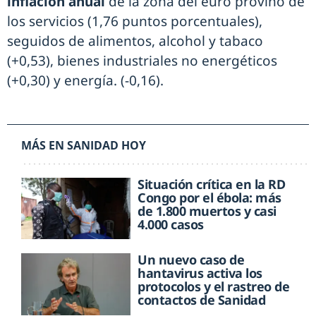
inflación anual
de la zona del euro provino de
los servicios (1,76 puntos porcentuales),
seguidos de alimentos, alcohol y tabaco
(+0,53), bienes industriales no energéticos
(+0,30) y energía. (-0,16).
MÁS EN SANIDAD HOY
Situación crítica en la RD
Congo por el ébola: más
de 1.800 muertos y casi
4.000 casos
Un nuevo caso de
hantavirus activa los
protocolos y el rastreo de
contactos de Sanidad