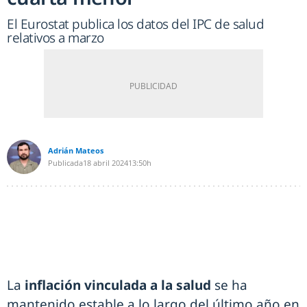
El Eurostat publica los datos del IPC de salud
relativos a marzo
Adrián Mateos
Publicada
18 abril 2024
13:50h
La
inflación vinculada a la salud
se ha
mantenido estable a lo largo del último año en