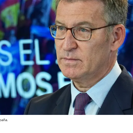
spaña.