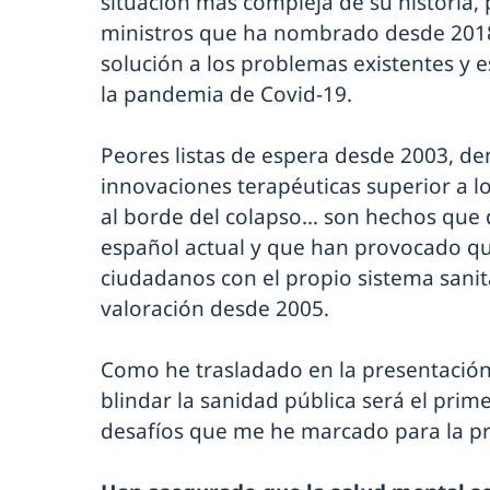
situación más compleja de su historia, 
ministros que ha nombrado desde 2018
solución a los problemas existentes y 
la pandemia de Covid-19.
Peores listas de espera desde 2003, d
innovaciones terapéuticas superior a lo
al borde del colapso… son hechos que d
español actual y que han provocado que
ciudadanos con el propio sistema sanit
valoración desde 2005.
Como he trasladado en la presentación
blindar la sanidad pública será el prim
desafíos que me he marcado para la pr