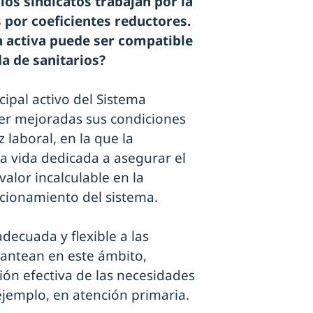
os sindicatos trabajan por la
s por coeficientes reductores.
n activa puede ser compatible
a de sanitarios?
cipal activo del Sistema
ver mejoradas sus condiciones
 laboral, en la que la
a vida dedicada a asegurar el
alor incalculable en la
ncionamiento del sistema.
ecuada y flexible a las
antean en este ámbito,
ión efectiva de las necesidades
 ejemplo, en atención primaria.