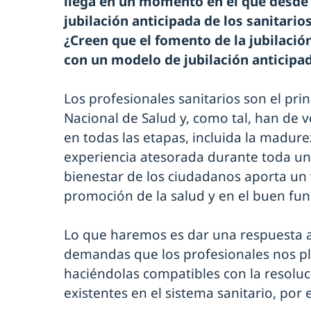
llega en un momento en el que desde l
jubilación anticipada de los sanitario
¿Creen que el fomento de la jubilació
con un modelo de jubilación anticipad
Los profesionales sanitarios son el prin
Nacional de Salud y, como tal, han de 
en todas las etapas, incluida la madurez
experiencia atesorada durante toda un
bienestar de los ciudadanos aporta un v
promoción de la salud y en el buen fu
Lo que haremos es dar una respuesta ad
demandas que los profesionales nos pl
haciéndolas compatibles con la resoluc
existentes en el sistema sanitario, por