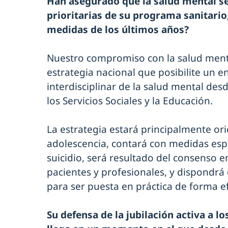
Han asegurado que la salud mental se
prioritarias de su programa sanitario
medidas de los últimos años?
Nuestro compromiso con la salud menta
estrategia nacional que posibilite un e
interdisciplinar de la salud mental des
los Servicios Sociales y la Educación.
La estrategia estará principalmente orie
adolescencia, contará con medidas espec
suicidio, será resultado del consenso e
pacientes y profesionales, y dispondrá 
para ser puesta en práctica de forma ef
Su defensa de la jubilación activa a lo