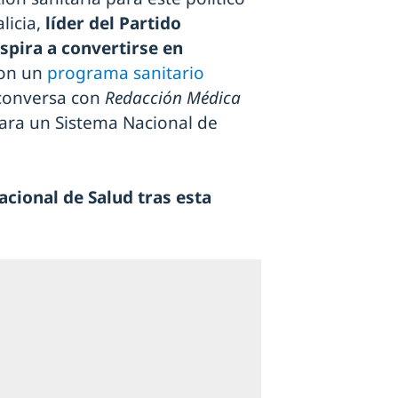
licia,
líder del Partido
spira a convertirse en
Con un
programa sanitario
 conversa con
Redacción Médica
para un Sistema Nacional de
cional de Salud tras esta