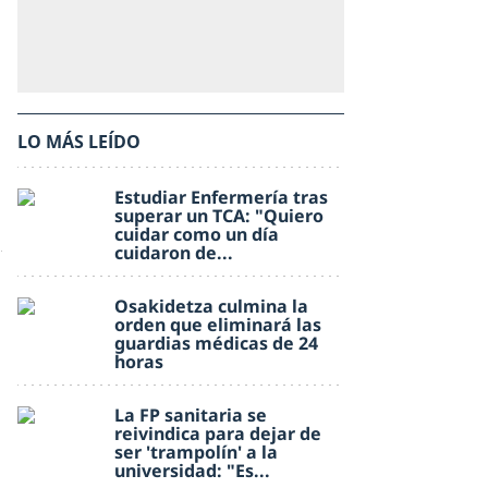
LO MÁS LEÍDO
Estudiar Enfermería tras
superar un TCA: "Quiero
cuidar como un día
cuidaron de...
Osakidetza culmina la
orden que eliminará las
guardias médicas de 24
horas
La FP sanitaria se
reivindica para dejar de
ser 'trampolín' a la
universidad: "Es...