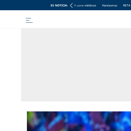
ES NOTICIA:
IA para médicos
Hantavirus
RETA