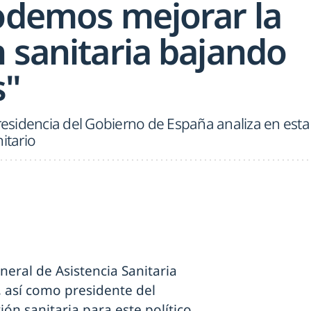
Podemos mejorar la
 sanitaria bajando
s"
presidencia del Gobierno de España analiza en esta
itario
neral de Asistencia Sanitaria
 así como presidente del
ión sanitaria para este político