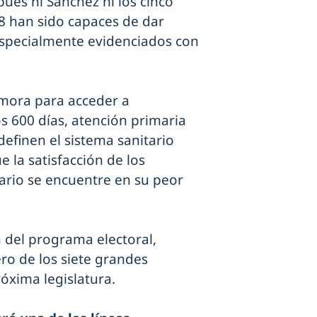
pues ni Sánchez ni los cinco
 han sido capaces de dar
especialmente evidenciados con
emora para acceder a
s 600 días, atención primaria
efinen el sistema sanitario
 la satisfacción de los
ario se encuentre en su peor
 del programa electoral,
ero de los siete grandes
óxima legislatura.