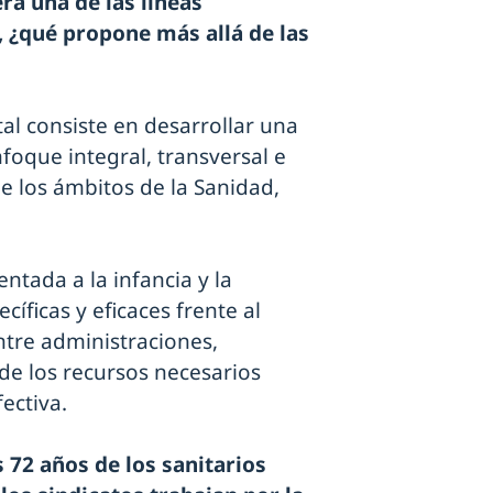
rá una de las líneas
, ¿qué propone más allá de las
l consiste en desarrollar una
nfoque integral, transversal e
de los ámbitos de la Sanidad,
ntada a la infancia y la
íficas y eficaces frente al
ntre administraciones,
de los recursos necesarios
ectiva.
s 72 años de los sanitarios