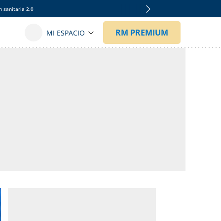
 sanitaria 2.0