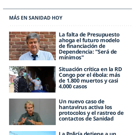
MÁS EN SANIDAD HOY
La falta de Presupuesto
ahoga el futuro modelo
de financiación de
Dependencia: "Será de
mínimos"
Situación crítica en la RD
Congo por el ébola: más
de 1.800 muertos y casi
4.000 casos
Un nuevo caso de
hantavirus activa los
protocolos y el rastreo de
contactos de Sanidad
La Policía detiene a un