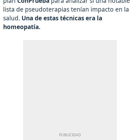
plan
ConPrueba
para analizar si una notable
lista de pseudoterapias tenían impacto en la
salud.
Una de estas técnicas era la
homeopatía.