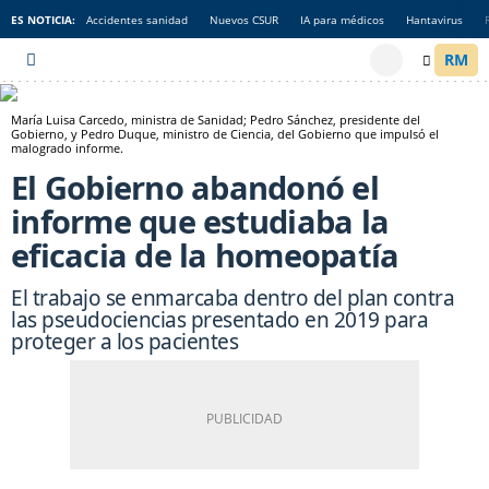
ES NOTICIA:
Accidentes sanidad
Nuevos CSUR
IA para médicos
Hantavirus
María Luisa Carcedo, ministra de Sanidad; Pedro Sánchez, presidente del
Gobierno, y Pedro Duque, ministro de Ciencia, del Gobierno que impulsó el
malogrado informe.
El Gobierno abandonó el
informe que estudiaba la
eficacia de la homeopatía
El trabajo se enmarcaba dentro del plan contra
las pseudociencias presentado en 2019 para
proteger a los pacientes