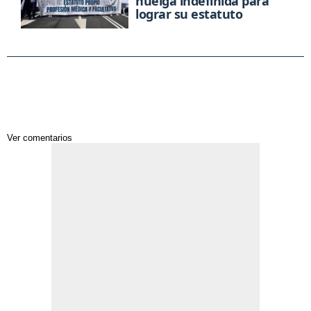
huelga indefinida para
lograr su estatuto
Ver
comentarios