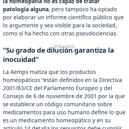
la homeopatía no es capaz de tratar
patología alguna
, pero tampoco ha optado
por elaborar un informe científico público que
lo argumente y sea visible para la sociedad,
como sí ha hecho con otras pseudociencias.
"Su grado de dilución garantiza la
inocuidad"
La Aemps matiza que los productos
homeopáticos “están definidos en la Directiva
2001/83/CE del Parlamento Europeo y del
Consejo de 6 de noviembre de 2001 por la que
se establece un código comunitario sobre
medicamentos para uso humano define lo que
es un medicamento homeopático y en su
artículo 14 detalla los requisitos debe cumplir