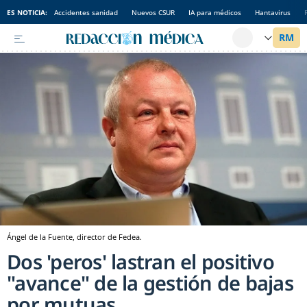
ES NOTICIA:
Accidentes sanidad
Nuevos CSUR
IA para médicos
Hantavirus
Ángel de la Fuente, director de Fedea.
Dos 'peros' lastran el positivo
"avance" de la gestión de bajas
por mutuas