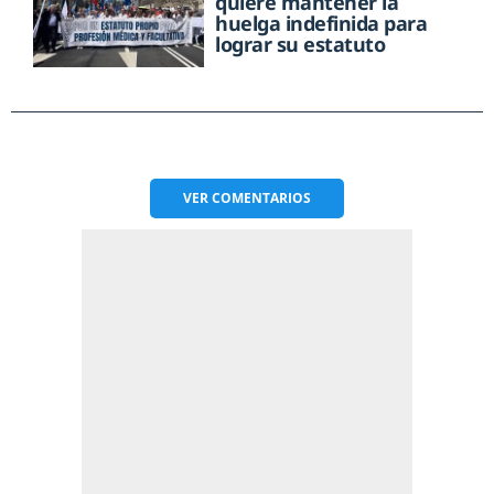
quiere mantener la
huelga indefinida para
lograr su estatuto
VER
COMENTARIOS