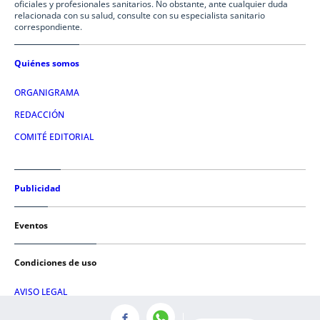
oficiales y profesionales sanitarios. No obstante, ante cualquier duda
relacionada con su salud, consulte con su especialista sanitario
correspondiente.
Quiénes somos
ORGANIGRAMA
REDACCIÓN
COMITÉ EDITORIAL
Publicidad
Eventos
Condiciones de uso
AVISO LEGAL
POLÍTICA DE PRIVACIDAD