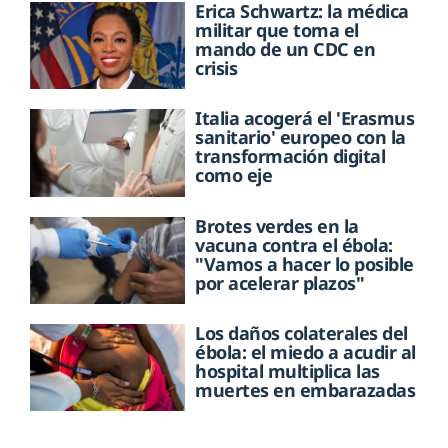
Erica Schwartz: la médica
militar que toma el
mando de un CDC en
crisis
Italia acogerá el 'Erasmus
sanitario' europeo con la
transformación digital
como eje
Brotes verdes en la
vacuna contra el ébola:
"Vamos a hacer lo posible
por acelerar plazos"
Los daños colaterales del
ébola: el miedo a acudir al
hospital multiplica las
muertes en embarazadas