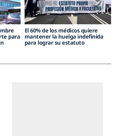
hombre
El 60% de los médicos quiere
rte para
mantener la huelga indefinida
un
para lograr su estatuto