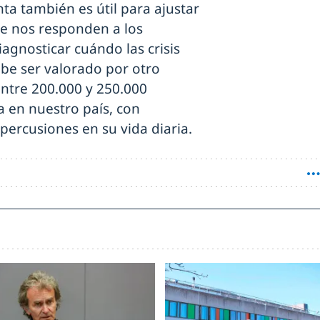
nta también es útil para ajustar
ue nos responden a los
agnosticar cuándo las crisis
ebe ser valorado por otro
entre 200.000 y 250.000
 en nuestro país, con
epercusiones en su vida diaria.