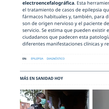
electroencefalográfica
. Esta herramie
el tratamiento de casos de epilepsia q
fármacos habituales y, también, para di
son de origen nervioso y el paciente d
servicio. Se estima que pueden existir 
ciudadanos que padecen esta patología
diferentes manifestaciones clínicas y r
EPILEPSIA
DIAGNÓSTICO
MÁS EN SANIDAD HOY