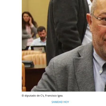
El diputado de C's, Francisco Igea.
SANIDAD HOY