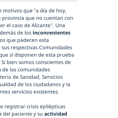
e motivos que "a día de hoy,
a provincia que no cuentan con
r el caso de Alicante". Una
 además de los
inconvenientes
os que padecen esta
 en sus respectivas Comunidades
que sí disponen de esta prueba
a. Si bien somos conscientes de
ia de las comunidades
erio de Sanidad, Servicios
gualdad de los ciudadanos y la
ntes servicios existentes.
registrar crisis epilépticas
 del paciente y su
actividad