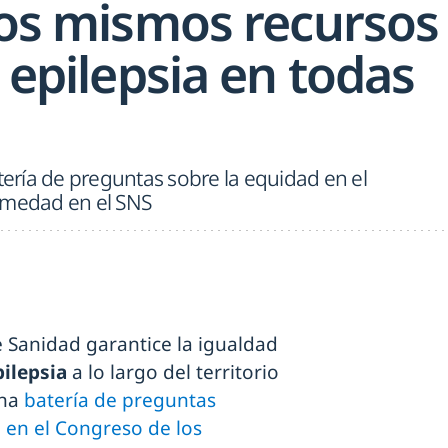
 los mismos recursos
a epilepsia en todas
atería de preguntas sobre la equidad en el
rmedad en el SNS
e Sanidad garantice la igualdad
pilepsia
a lo largo del territorio
una
batería de preguntas
en el Congreso de los