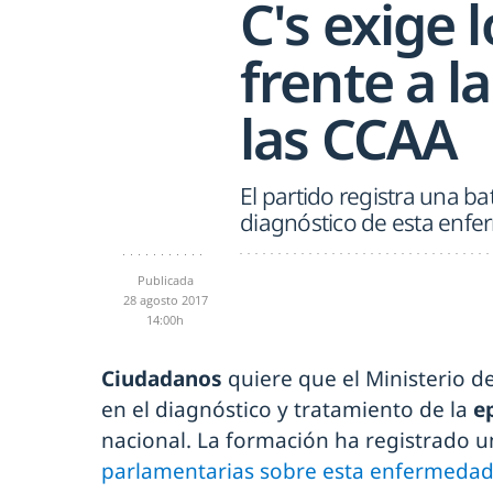
C's exige
frente a l
las CCAA
El partido registra una b
diagnóstico de esta enfe
Publicada
28 agosto 2017
14:00h
Ciudadanos
quiere que el Ministerio d
en el diagnóstico y tratamiento de la
e
nacional. La formación ha registrado 
parlamentarias sobre esta enfermedad 