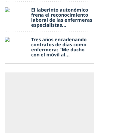
El laberinto autonómico
frena el reconocimiento
laboral de las enfermeras
especialistas...
Tres años encadenando
contratos de días como
enfermera: "Me ducho
con el móvil al...