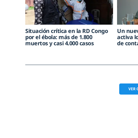
Situación crítica en la RD Congo
Un nuev
por el ébola: más de 1.800
activa l
muertos y casi 4.000 casos
de cont
VER