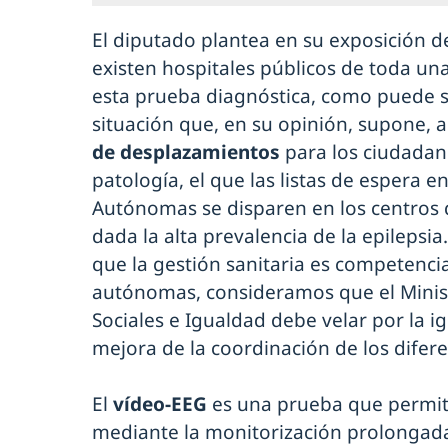
El diputado plantea en su exposición d
existen hospitales públicos de toda un
esta prueba diagnóstica, como puede se
situación que, en su opinión, supone,
de desplazamientos
para los ciudadan
patología, el que las listas de espera
Autónomas se disparen en los centros 
dada la alta prevalencia de la epilepsi
que la gestión sanitaria es competenc
autónomas, consideramos que el Minist
Sociales e Igualdad debe velar por la i
mejora de la coordinación de los difere
El
vídeo-EEG
es una prueba que permite 
mediante la monitorización prolongada