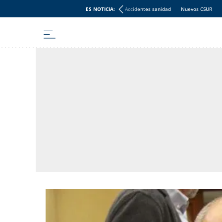
ES NOTICIA:
Accidentes sanidad
Nuevos CSUR