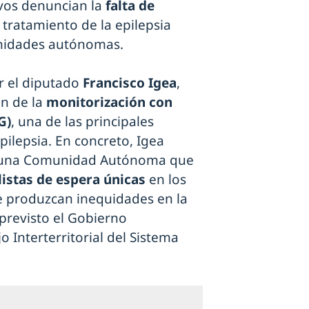
ivos denuncian la
falta de
tratamiento de la epilepsia
unidades autónomas.
r el diputado
Francisco Igea
,
ón de la
monitorización con
G)
, una de las principales
pilepsia. En concreto, Igea
 alguna Comunidad Autónoma que
listas de espera únicas
en los
se produzcan inequidades en la
 previsto el Gobierno
 Interterritorial del Sistema