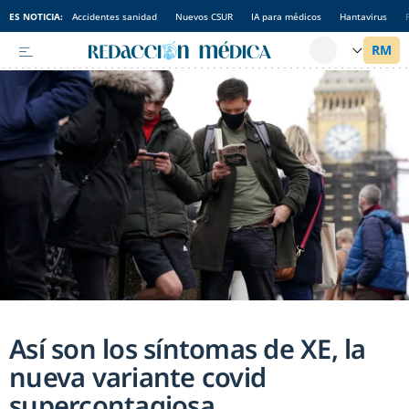
ES NOTICIA:
Accidentes sanidad
Nuevos CSUR
IA para médicos
Hantavirus
Así son los síntomas de XE, la
nueva variante covid
supercontagiosa