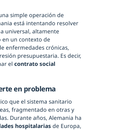
una simple operación de
mania está intentando resolver
ma universal, altamente
 en un contexto de
de enfermedades crónicas,
resión presupuestaria. Es decir,
nar el
contrato social
erte en problema
co que el sistema sanitario
eas, fragmentado en otras y
das. Durante años, Alemania ha
ades hospitalarias
de Europa,