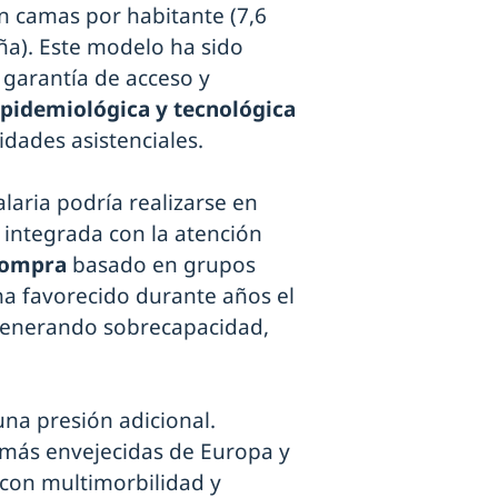
 camas por habitante (7,6
ña). Este modelo ha sido
garantía de acceso y
epidemiológica y tecnológica
dades asistenciales.
laria podría realizarse en
integrada con la atención
compra
basado en grupos
ha favorecido durante años el
 generando sobrecapacidad,
na presión adicional.
 más envejecidas de Europa y
 con multimorbilidad y