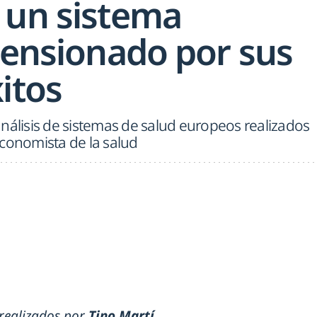
 un sistema
tensionado por sus
itos
nálisis de sistemas de salud europeos realizados
economista de la salud
s realizados por
Tino Martí