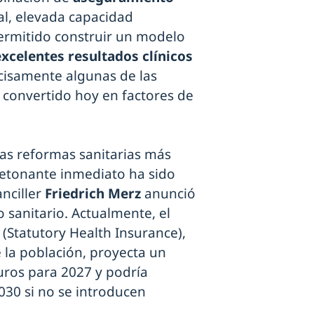
al, elevada capacidad
permitido construir un modelo
excelentes resultados clínicos
cisamente algunas de las
n convertido hoy en factores de
as reformas sanitarias más
detonante inmediato ha sido
anciller
Friedrich Merz
anunció
o sanitario. Actualmente, el
 (Statutory Health Insurance),
la población, proyecta un
uros para 2027 y podría
030 si no se introducen