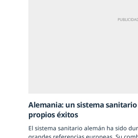
Alemania: un sistema sanitario
propios éxitos
El sistema sanitario alemán ha sido du
grandes referencias europeas. Su com