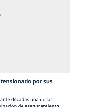
 tensionado por sus
rante décadas una de las
binación de
aseguramiento