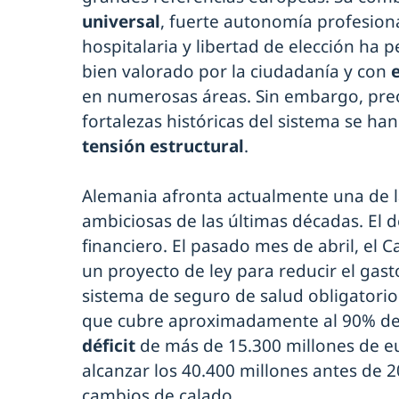
universal
, fuerte autonomía profesion
hospitalaria y libertad de elección ha 
bien valorado por la ciudadanía y con
en numerosas áreas. Sin embargo, pre
fortalezas históricas del sistema se ha
tensión estructural
.
Alemania afronta actualmente una de l
ambiciosas de las últimas décadas. El 
financiero. El pasado mes de abril, el C
un proyecto de ley para reducir el gast
sistema de seguro de salud obligatorio
que cubre aproximadamente al 90% de 
déficit
de más de 15.300 millones de e
alcanzar los 40.400 millones antes de 2
cambios de calado.