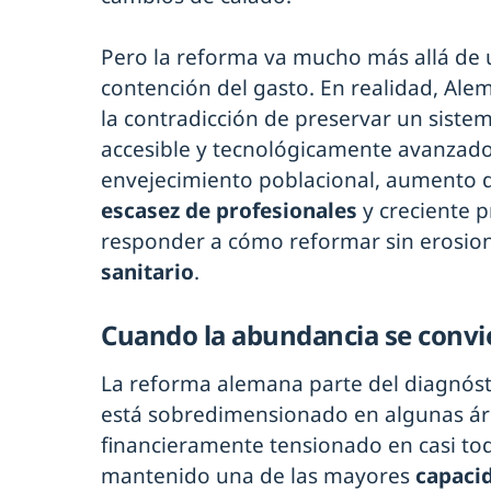
Pero la reforma va mucho más allá de 
contención del gasto. En realidad, Ale
la contradicción de preservar un siste
accesible y tecnológicamente avanzado
envejecimiento poblacional, aumento 
escasez de profesionales
y creciente p
responder a cómo reformar sin erosio
sanitario
.
Cuando la abundancia se convi
La reforma alemana parte del diagnósti
está sobredimensionado en algunas ár
financieramente tensionado en casi to
mantenido una de las mayores
capacid