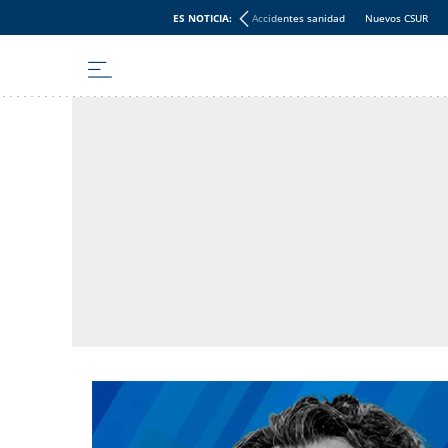
ES NOTICIA:
Accidentes sanidad
Nuevos CSUR