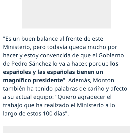
"Es un buen balance al frente de este
Ministerio, pero todavía queda mucho por
hacer y estoy convencida de que el Gobierno
de Pedro Sánchez lo va a hacer, porque
los
españoles y las españolas tienen un
magnífico presidente
". Además, Montón
también ha tenido palabras de cariño y afecto
a su actual equipo: "Quiero agradecer el
trabajo que ha realizado el Ministerio a lo
largo de estos 100 días".