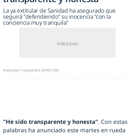
La ya extitular de Sanidad ha asegurado que
seguirá "defendiendo" su inocencia "con la
conciencia muy tranquila"
Publicada
11 septiembre 2018
21:20h
"He sido transparente y honesta"
. Con estas
palabras ha anunciado este martes en rueda