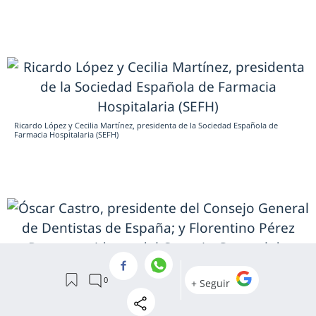
Ricardo López y Cecilia Martínez, presidenta de la Sociedad Española de
Farmacia Hospitalaria (SEFH)
Óscar Castro, presidente del Consejo General de Dentistas de España; y
Florentino Pérez Raya, presidente del Consejo General de Enfermería (CGE)