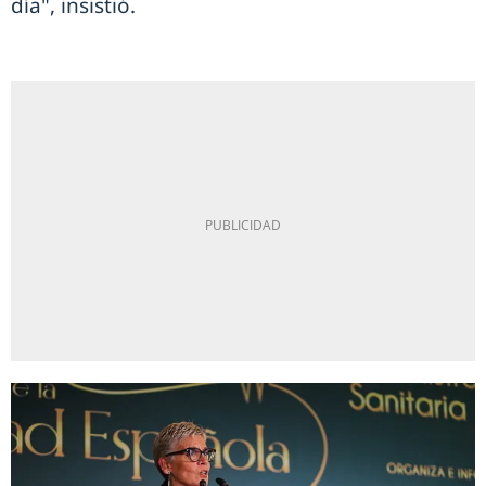
día", insistió.