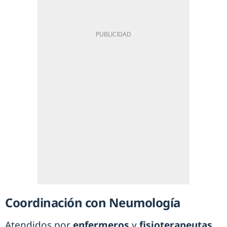
Coordinación con Neumología
Atendidos por
enfermeros
y
fisioterapeutas