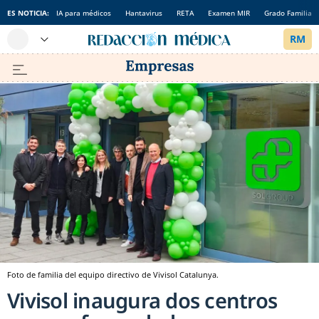
ES NOTICIA:
IA para médicos
Hantavirus
RETA
Examen MIR
Grado Familia
Foto de familia del equipo directivo de Vivisol Catalunya.
Vivisol inaugura dos centros