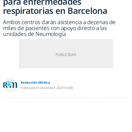
para enfermedades
respiratorias en Barcelona
Ambos centros darán asistencia a decenas de
miles de pacientes con apoyo directo a las
unidades de Neumología
Redacción Médica
Publicada
15 diciembre 2023
10:50h