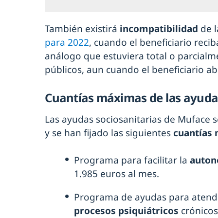
También existirá
incompatibilidad
de 
para 2022
, cuando el beneficiario reci
análogo que estuviera total o parcial
públicos, aun cuando el beneficiario 
Cuantías máximas de las ayuda
Las ayudas sociosanitarias de Muface 
y se han fijado las siguientes
cuantías
Programa para facilitar la
auton
1.985 euros al mes.
Programa de ayudas para atende
procesos psiquiátricos
crónico