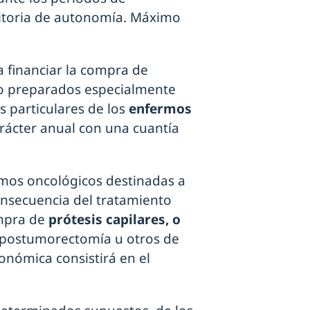
sitoria de autonomía. Máximo
 financiar la compra de
 o preparados especialmente
s particulares de los
enfermos
rácter anual con una cuantía
mos oncológicos destinadas a
nsecuencia del tratamiento
mpra de
prótesis capilares, o
postumorectomía u otros de
onómica consistirá en el