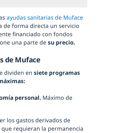
las
ayudas sanitarias de Muface
ba de forma directa un servicio
mente financiado con fondos
abone una parte de
su
precio.
s de Muface
se dividen en
siete programas
 máximas:
omía personal.
Máximo de
r los gastos derivados de
s que requieran la permanencia