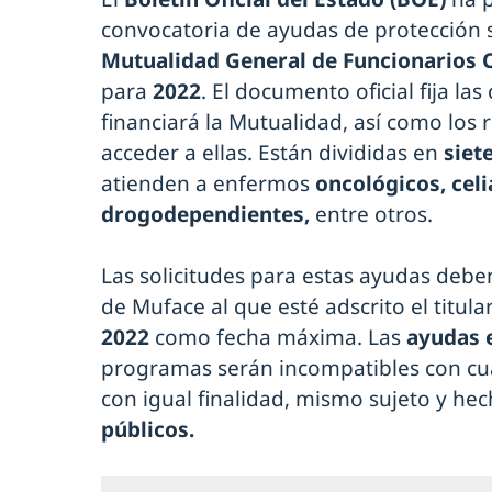
convocatoria de ayudas de protección s
Mutualidad General de Funcionarios C
para
2022
. El documento oficial fija l
financiará la Mutualidad, así como los 
acceder a ellas. Están divididas en
siet
atienden a enfermos
oncológicos, celi
drogodependientes,
entre otros.
Las solicitudes para estas ayudas deben 
de Muface al que esté adscrito el titula
2022
como fecha máxima. Las
ayudas 
programas serán incompatibles con cua
con igual finalidad, mismo sujeto y he
públicos.