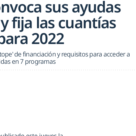
nvoca sus ayudas
y fija las cuantías
para 2022
tope' de financiación y requisitos para acceder a
didas en 7 programas
ublicado este jueves la