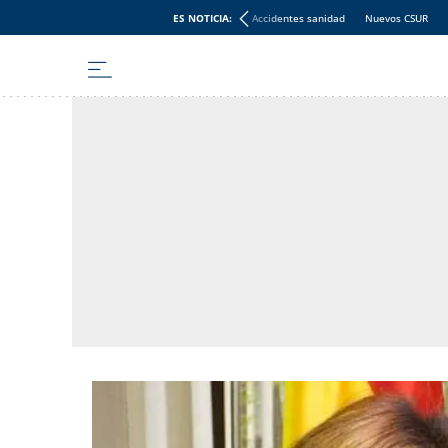
ES NOTICIA:
Accidentes sanidad
Nuevos CSUR