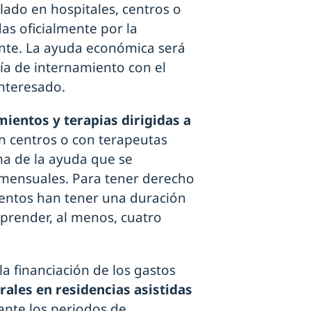
lado en hospitales, centros o
as oficialmente por la
nte. La ayuda económica será
a de internamiento con el
interesado.
mientos y terapias dirigidas a
n centros o con terapeutas
ma de la ayuda que se
 mensuales. Para tener derecho
ientos han tener una duración
render, al menos, cuatro
a financiación de los gastos
ales en residencias asistidas
nte los periodos de