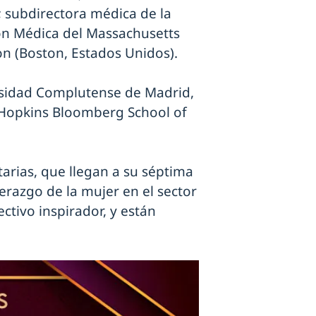
; subdirectora médica de la
ión Médica del Massachusetts
on (Boston, Estados Unidos).
ersidad Complutense de Madrid,
s Hopkins Bloomberg School of
arias, que llegan a su séptima
derazgo de la mujer en el sector
ctivo inspirador, y están