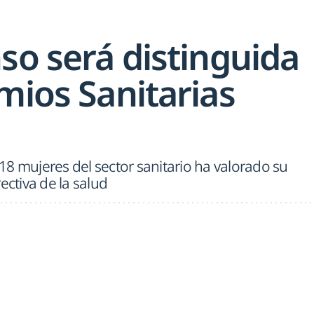
so será distinguida
mios Sanitarias
8 mujeres del sector sanitario ha valorado su
ectiva de la salud