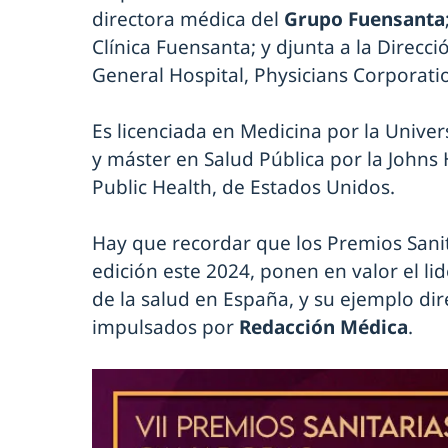
directora médica del
Grupo Fuensanta
Clínica Fuensanta; y djunta a la Direcc
General Hospital, Physicians Corporati
Es licenciada en Medicina por la Univ
y máster en Salud Pública por la John
Public Health, de Estados Unidos.
Hay que recordar que los Premios Sanit
edición este 2024, ponen en valor el li
de la salud en España, y su ejemplo dire
impulsados por
Redacción Médica
.