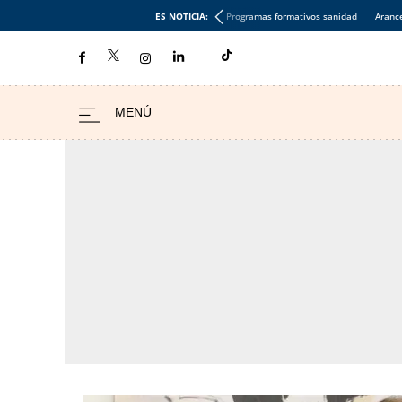
ES NOTICIA:
Programas formativos sanidad
Aranc