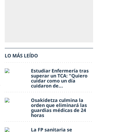
LO MÁS LEÍDO
Estudiar Enfermería tras
superar un TCA: "Quiero
cuidar como un día
cuidaron de...
Osakidetza culmina la
orden que eliminará las
guardias médicas de 24
horas
La FP sanitaria se