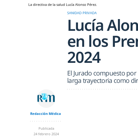
La directiva de la salud Lucía Alonso Pérez.
SANIDAD PRIVADA
Lucía Alon
en los Pre
2024
El Jurado compuesto por 1
larga trayectoria como dir
Redacción Médica
Publicada
24 febrero 2024