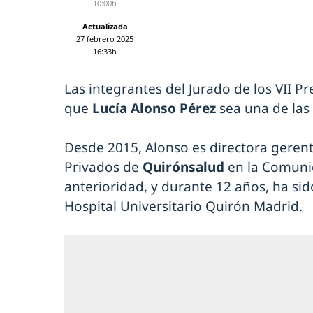
10:00h
Actualizada
27 febrero 2025
16:33h
Las integrantes del Jurado de los VII P
que
Lucía Alonso Pérez
sea una de las
Desde 2015, Alonso es directora gerente
Privados de
Quirónsalud
en la Comuni
anterioridad, y durante 12 años, ha sid
Hospital Universitario Quirón Madrid.