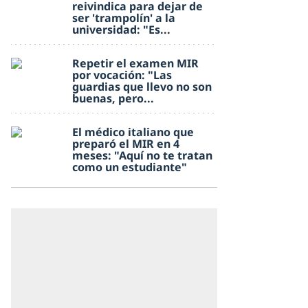
reivindica para dejar de
ser 'trampolín' a la
universidad: "Es...
Repetir el examen MIR
por vocación: "Las
guardias que llevo no son
buenas, pero...
El médico italiano que
preparó el MIR en 4
meses: "Aquí no te tratan
como un estudiante"