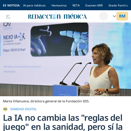
ES NOTICIA:
IA para médicos
Hantavirus
RETA
Examen MIR
Grado Familia
Marta Villanueva, directora general de la Fundación IDIS.
SANIDAD DIGITAL
La IA no cambia las "reglas del
juego" en la sanidad, pero sí la