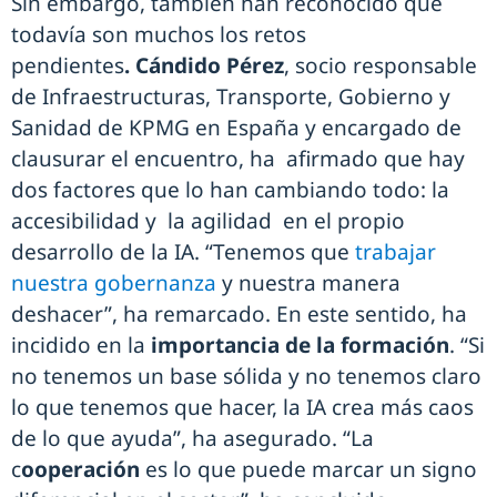
Sin embargo, también han reconocido que
todavía son muchos los retos
pendientes
. Cándido Pérez
, socio responsable
de Infraestructuras, Transporte, Gobierno y
Sanidad de KPMG en España y encargado de
clausurar el encuentro, ha afirmado que hay
dos factores que lo han cambiando todo: la
accesibilidad y la agilidad en el propio
desarrollo de la IA. “Tenemos que
trabajar
nuestra gobernanza
y nuestra manera
deshacer”, ha remarcado. En este sentido, ha
incidido en la
importancia de la formación
. “Si
no tenemos un base sólida y no tenemos claro
lo que tenemos que hacer, la IA crea más caos
de lo que ayuda”, ha asegurado. “La
c
ooperación
es lo que puede marcar un signo