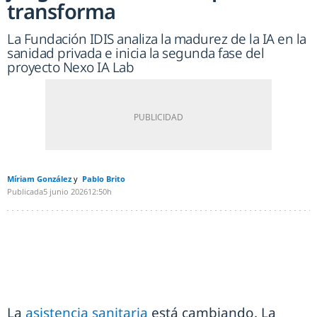
transforma
La Fundación IDIS analiza la madurez de la IA en la
sanidad privada e inicia la segunda fase del
proyecto Nexo IA Lab
Míriam González
Pablo Brito
Publicada
5 junio 2026
12:50h
La
asistencia sanitaria
está cambiando. La