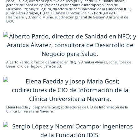
Isabel Calleja, directora ejecutiva de Tech@Lilly Iberia Hub; Daniel Blanco,
gerente del Área de Aplicaciones Asistenciales e Interoperabilidad de
Quirónsalud; Mayte Segura, directora de comunicación de la Fundación IDIS;
Julián Pérez Aragón, Digital Business Director Spain & Portugal de GE
Healthcare; y Antonio Muiña, subdirector general de Gestión Asistencial de
DKV.
Alberto Pardo, director de Sanidad en NFQ; y Arantxa Álvarez, consultora de
Desarrollo de Negocio para Salud.
Elena Faedda y Josep María Gost; codirectores de CIO de Información de la
Clínica Universitaria Navarra.