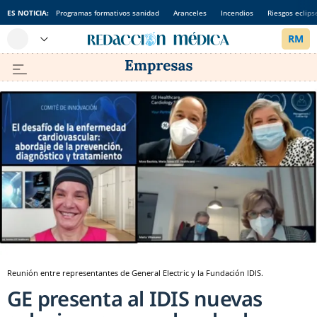
ES NOTICIA:
Programas formativos sanidad
Aranceles
Incendios
Riesgos eclips
Reunión entre representantes de General Electric y la Fundación IDIS.
GE presenta al IDIS nuevas