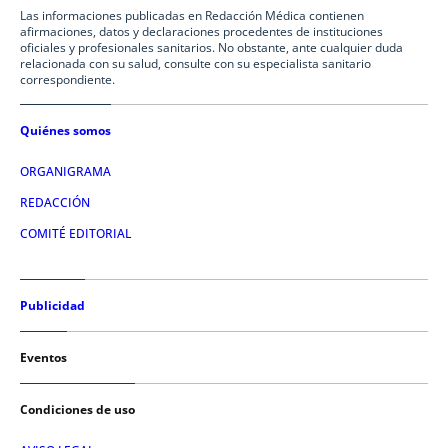
Las informaciones publicadas en Redacción Médica contienen
afirmaciones, datos y declaraciones procedentes de instituciones
oficiales y profesionales sanitarios. No obstante, ante cualquier duda
relacionada con su salud, consulte con su especialista sanitario
correspondiente.
Quiénes somos
ORGANIGRAMA
REDACCIÓN
COMITÉ EDITORIAL
Publicidad
Eventos
Condiciones de uso