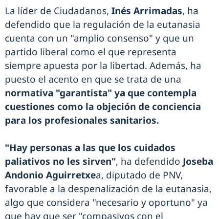
La líder de Ciudadanos,
Inés Arrimadas
, ha
defendido que la regulación de la eutanasia
cuenta con un "amplio consenso" y que un
partido liberal como el que representa
siempre apuesta por la libertad. Además, ha
puesto el acento en que se trata de una
normativa "garantista" ya que contempla
cuestiones como la objeción de conciencia
para los profesionales sanitarios.
"Hay personas a las que los cuidados
paliativos no les sirven"
, ha defendido
Joseba
Andonio Aguirretxe
a, diputado de PNV,
favorable a la despenalización de la eutanasia,
algo que considera "necesario y oportuno" ya
que hay que ser "compasivos con el