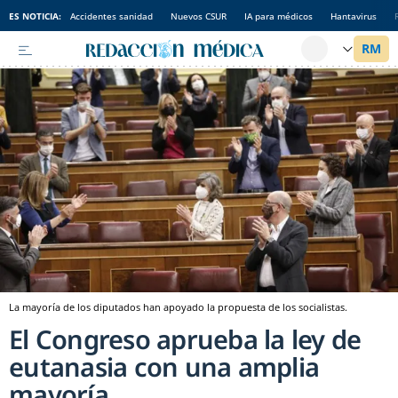
ES NOTICIA:
Accidentes sanidad
Nuevos CSUR
IA para médicos
Hantavirus
La mayoría de los diputados han apoyado la propuesta de los socialistas.
El Congreso aprueba la ley de
eutanasia con una amplia
mayoría