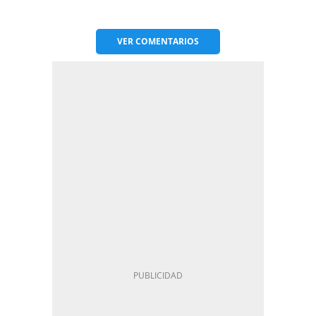
VER
COMENTARIOS