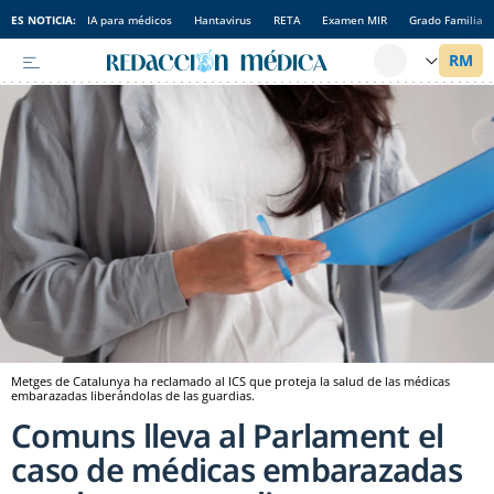
ES NOTICIA:
IA para médicos
Hantavirus
RETA
Examen MIR
Grado Familia
Metges de Catalunya ha reclamado al ICS que proteja la salud de las médicas
embarazadas liberándolas de las guardias.
Comuns lleva al Parlament el
caso de médicas embarazadas