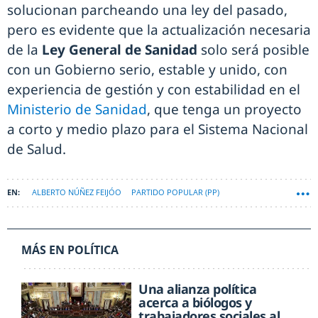
solucionan parcheando una ley del pasado,
pero es evidente que la actualización necesaria
de la
Ley General de Sanidad
solo será posible
con un Gobierno serio, estable y unido, con
experiencia de gestión y con estabilidad en el
Ministerio de Sanidad
, que tenga un proyecto
a corto y medio plazo para el Sistema Nacional
de Salud.
ALBERTO NÚÑEZ FEIJÓO
PARTIDO POPULAR (PP)
LEY GENERAL DE SANIDAD
MÁS EN POLÍTICA
Una alianza política
acerca a biólogos y
trabajadores sociales al