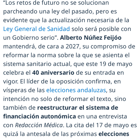
“Los retos de futuro no se solucionan
parcheando una ley del pasado, pero es
evidente que la actualización necesaria de la
Ley General de Sanidad
solo será posible con
un Gobierno serio”.
Alberto Núñez Feijóo
mantendrá, de cara a 2027, su compromiso de
reformar la norma sobre la que se asienta el
sistema sanitario actual, que este 19 de mayo
celebra el
40 aniversario
de su entrada en
vigor. El líder de la oposición confirma, en
vísperas de las
elecciones andaluzas
, su
intención no solo de reformar el texto, sino
también de
reestructurar el sistema de
financiación
autonómica
en una entrevista
con
Redacción Médica
. La cita del 17 de mayo es
quizá la antesala de las próximas
elecciones