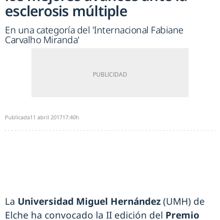
esclerosis múltiple
En una categoría del 'Internacional Fabiane
Carvalho Miranda'
Publicada
11 abril 2017
17:40h
La
Universidad Miguel Hernández
(UMH) de
Elche ha convocado la II edición del
Premio