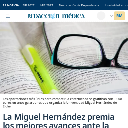
ES NOTICIA:
EIR 2027
MIR 2027
Financiación de Dependencia
Interinidad en s
Las aportaciones más útiles para combatir la enfermedad se gratifican con 1.000
euros en unos galardones que organiza la Universidad Miguel Hernández de
Elche.
La Miguel Hernández premia
los mejores avances ante la