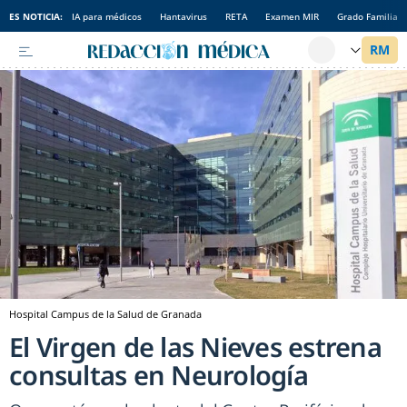
ES NOTICIA:
IA para médicos
Hantavirus
RETA
Examen MIR
Grado Familia
Hospital Campus de la Salud de Granada
El Virgen de las Nieves estrena
consultas en Neurología