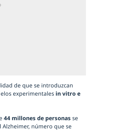
ilidad de que se introduzcan
delos experimentales
in vitro e
ue
44 millones de personas
se
l Alzheimer, número que se