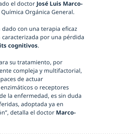
tado el doctor
José Luis Marco-
 de Química Orgánica General.
a dado con una terapia eficaz
 caracterizada por una pérdida
its cognitivos
.
ra su tratamiento, por
nte compleja y multifactorial,
apaces de actuar
enzimáticos o receptores
 de la enfermedad, es sin duda
eferidas, adoptada ya en
n”, detalla el doctor
Marco-