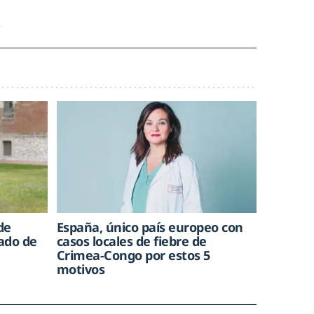
de
España, único país europeo con
rado de
casos locales de fiebre de
Crimea-Congo por estos 5
motivos