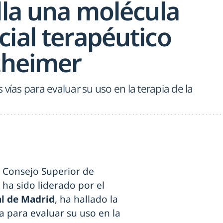
lla una molécula
ial terapéutico
lzheimer
vías para evaluar su uso en la terapia de la
l Consejo Superior de
e ha sido liderado por el
al de Madrid
, ha hallado la
 para evaluar su uso en la