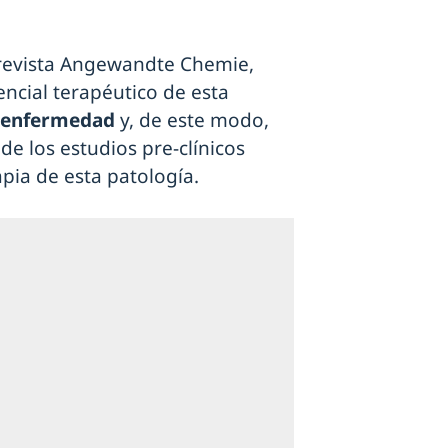
a revista Angewandte Chemie,
encial terapéutico de esta
a enfermedad
y, de este modo,
de los estudios pre-clínicos
apia de esta patología.