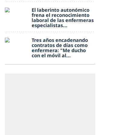
El laberinto autonómico
frena el reconocimiento
laboral de las enfermeras
especialistas...
Tres años encadenando
contratos de días como
enfermera: "Me ducho
con el móvil al...