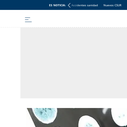
ES NOTICIA:
Accidentes sanidad
Nuevos CSUR