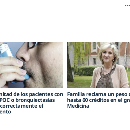
mitad de los pacientes con
Familia reclama un peso 
POC o bronquiectasias
hasta 60 créditos en el g
correctamente el
Medicina
ento