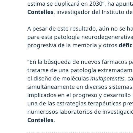
estima se duplicará en 2030”, ha apun
Contelles
, investigador del Instituto
A pesar de este resultado, aún no se h
para esta patología neurodegenerativa
progresiva de la memoria y otros
défic
“En la búsqueda de nuevos fármacos pa
tratarse de una patología extremadame
el diseño de moléculas
multipotentes
, c
simultáneamente en diversos sistemas 
implicados en el progreso y desarrollo
una de las estrategias terapéuticas pr
numerosos laboratorios de investigació
Contelles
.