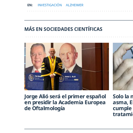
INVESTIGACIÓN
ALZHEIMER
MÁS EN SOCIEDADES CIENTÍFICAS
Jorge Alió será el primer español
Solo la 
en presidir la Academia Europea
asma, E
de Oftalmología
cumple 
tratami