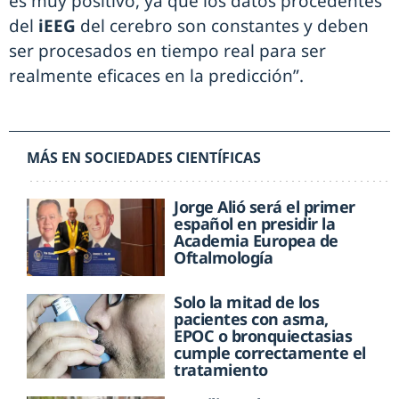
es muy positivo, ya que los datos procedentes
del
iEEG
del cerebro son constantes y deben
ser procesados en tiempo real para ser
realmente eficaces en la predicción”.
MÁS EN SOCIEDADES CIENTÍFICAS
Jorge Alió será el primer
español en presidir la
Academia Europea de
Oftalmología
Solo la mitad de los
pacientes con asma,
EPOC o bronquiectasias
cumple correctamente el
tratamiento