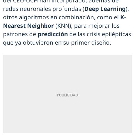
del CEU-UCH han incorporado, además de
redes neuronales profundas (
Deep Learning
),
otros algoritmos en combinación, como el
K-
Nearest Neighbor
(KNN), para mejorar los
patrones de
predicción
de las crisis epilépticas
que ya obtuvieron en su primer diseño.