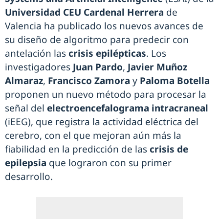
Universidad CEU Cardenal Herrera
de
Valencia ha publicado los nuevos avances de
su diseño de algoritmo para predecir con
antelación las
crisis epilépticas
. Los
investigadores
Juan Pardo
,
Javier Muñoz
Almaraz
,
Francisco Zamora
y
Paloma Botella
proponen un nuevo método para procesar la
señal del
electroencefalograma intracraneal
(iEEG), que registra la actividad eléctrica del
cerebro, con el que mejoran aún más la
fiabilidad en la predicción de las
crisis de
epilepsia
que lograron con su primer
desarrollo.