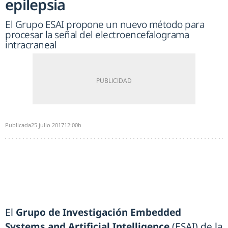
epilepsia
El Grupo ESAI propone un nuevo método para
procesar la señal del electroencefalograma
intracraneal
Publicada
25 julio 2017
12:00h
El
Grupo de Investigación Embedded
Systems and Artificial Intelligence
(ESAI) de la