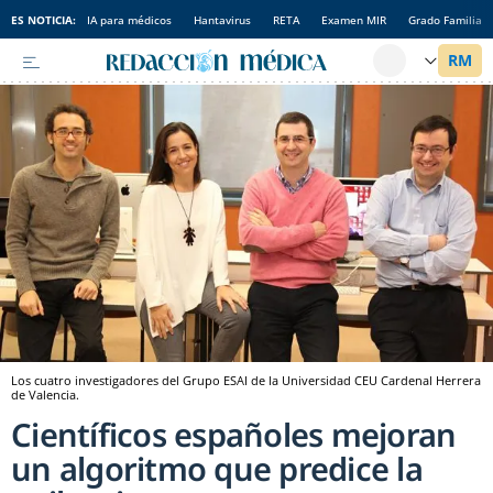
ES NOTICIA:
IA para médicos
Hantavirus
RETA
Examen MIR
Grado Familia
Los cuatro investigadores del Grupo ESAI de la Universidad CEU Cardenal Herrera
de Valencia.
Científicos españoles mejoran
un algoritmo que predice la