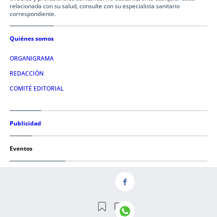
relacionada con su salud, consulte con su especialista sanitario
correspondiente.
Quiénes somos
ORGANIGRAMA
REDACCIÓN
COMITÉ EDITORIAL
Publicidad
Eventos
Condiciones de uso
AVISO LEGAL
POLÍTICA DE PRIVACIDAD