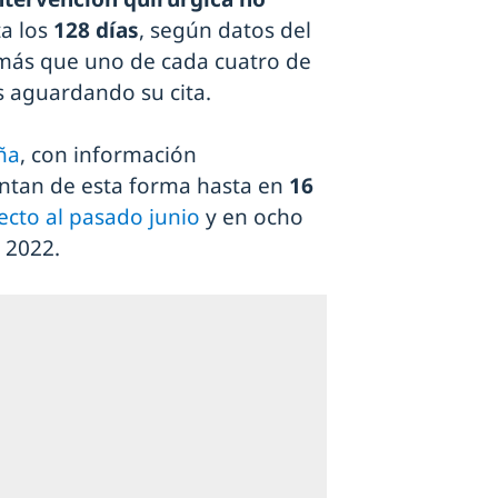
a los
128 días
, según datos del
emás que uno de cada cuatro de
s aguardando su cita.
ña
, con información
entan de esta forma hasta en
16
ecto al pasado junio
y en ocho
 2022.