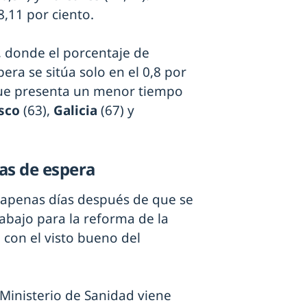
8,11 por ciento.
, donde el porcentaje de
ra se sitúa solo en el 0,8 por
que presenta un menor tiempo
asco
(63),
Galicia
(67) y
as de espera
 apenas días después de que se
abajo para la reforma de la
 con el visto bueno del
l Ministerio de Sanidad viene