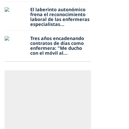
El laberinto autonómico
frena el reconocimiento
laboral de las enfermeras
especialistas...
Tres años encadenando
contratos de días como
enfermera: "Me ducho
con el móvil al...