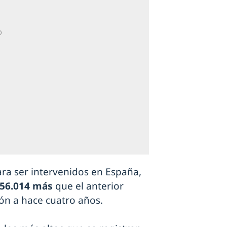
a ser intervenidos en España,
56.014 más
que el anterior
ón a hace cuatro años.