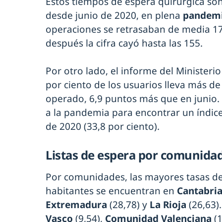
Estos tiempos de espera quirúrgica son
desde junio de 2020, en plena
pandemi
operaciones se retrasaban de media 17
después la cifra cayó hasta las 155.
Por otro lado, el informe del Ministeri
por ciento de los usuarios lleva más d
operado, 6,9 puntos más que en junio
a la pandemia para encontrar un índic
de 2020 (33,8 por ciento).
Listas de espera por comunid
Por comunidades, las mayores tasas de
habitantes se encuentran en
Cantabri
Extremadura
(28,78) y
La Rioja
(26,63).
Vasco
(9,54),
Comunidad Valenciana
(1