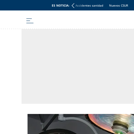
ES NOTICIA:
Accidentes sanidad
Nuevos CSUR