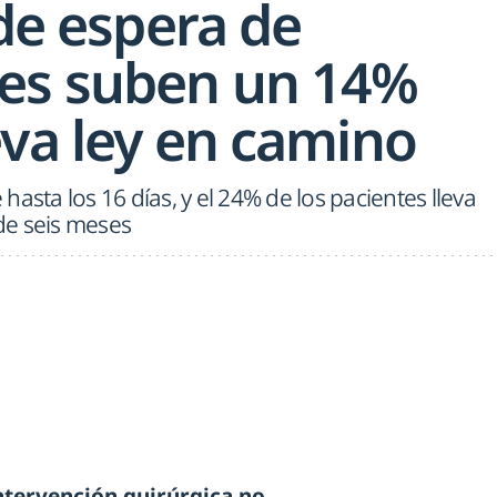
 de espera de
es suben un 14%
eva ley en camino
asta los 16 días, y el 24% de los pacientes lleva
de seis meses
ntervención quirúrgica no