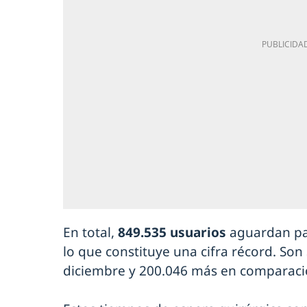
En total,
849.535 usuarios
aguardan par
lo que constituye una cifra récord. Son
diciembre y 200.046 más en comparaci