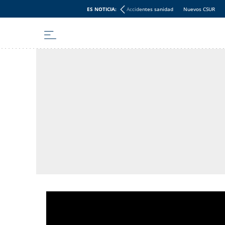
ES NOTICIA:
Accidentes sanidad
Nuevos CSUR