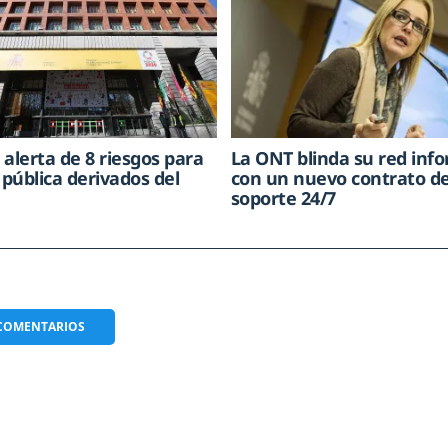
 alerta de 8 riesgos para
La ONT blinda su red inf
 pública derivados del
con un nuevo contrato d
soporte 24/7
COMENTARIOS