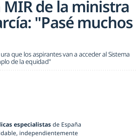
 MIR de la ministra
rcía: "Pasé muchos
gura que los aspirantes van a acceder al Sistema
mplo de la equidad"
cas especialistas
de España
vidable, independientemente