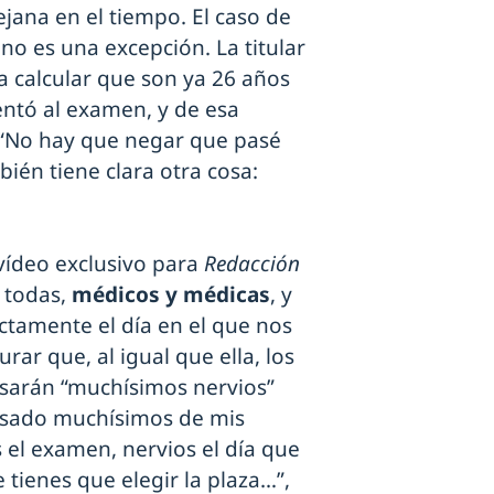
ejana en el tiempo. El caso de
 no es una excepción. La titular
 calcular que son ya 26 años
ntó al examen, y de esa
“No hay que negar que pasé
ién tiene clara otra cosa:
 vídeo exclusivo para
Redacción
y todas,
médicos y médicas
, y
ctamente el día en el que nos
ar que, al igual que ella, los
sarán “muchísimos nervios”
asado muchísimos de mis
 el examen, nervios el día que
e tienes que elegir la plaza…”,