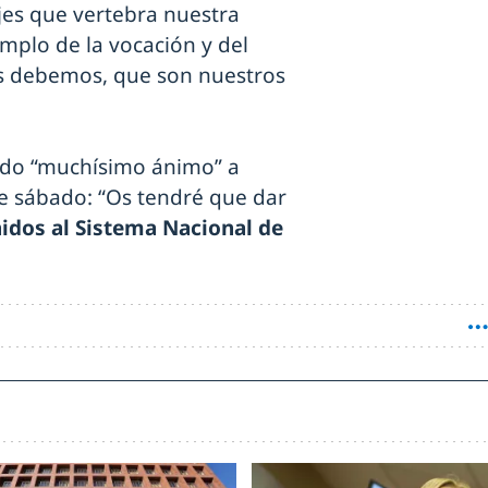
ejes que vertebra nuestra
emplo de la vocación y del
s debemos, que son nuestros
ando “muchísimo ánimo” a
e sábado: “Os tendré que dar
idos al Sistema Nacional de