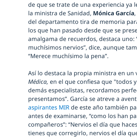
de que se trate de una experiencia ya l
la ministra de Sanidad,
Mónica García
,
del departamento tira de memoria para
los que han pasado desde que se prese
amalgama de recuerdos, destaca uno: 
muchísimos nervios”, dice, aunque tamb
“Merece muchísimo la pena”.
Así lo destaca la propia ministra en un
Médica,
en el que confiesa que "todos 
demás especialistas, recordamos perfe
presentamos”. García se atreve a aventur
aspirantes MIR
de este año también pa
antes de examinarse, “como los han p
compañeros”: “Nervios el día que haces
tienes que corregirlo, nervios el día qu