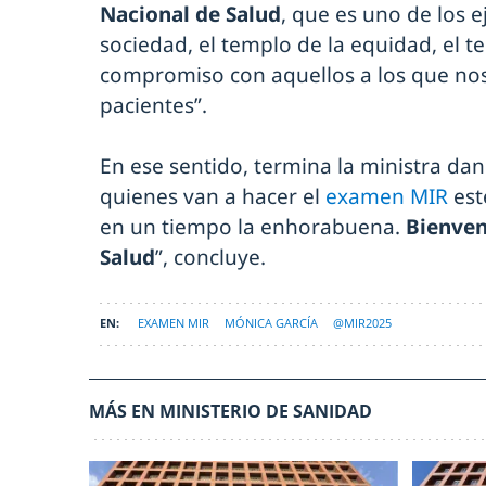
Nacional de Salud
, que es uno de los 
sociedad, el templo de la equidad, el t
compromiso con aquellos a los que no
pacientes”.
En ese sentido, termina la ministra d
quienes van a hacer el
examen MIR
est
en un tiempo la enhorabuena.
Bienven
Salud
”, concluye.
EXAMEN MIR
MÓNICA GARCÍA
@MIR2025
MÁS EN MINISTERIO DE SANIDAD