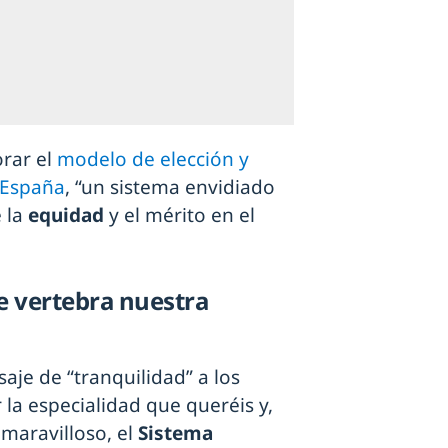
orar el
modelo de elección y
 España
, “un sistema envidiado
 la
equidad
y el mérito en el
ue vertebra nuestra
aje de “tranquilidad” a los
ir la especialidad que queréis y,
 maravilloso, el
Sistema