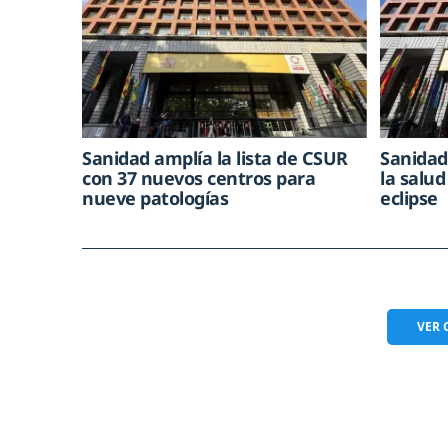
Sanidad amplía la lista de CSUR
Sanidad
con 37 nuevos centros para
la salud
nueve patologías
eclipse
VER