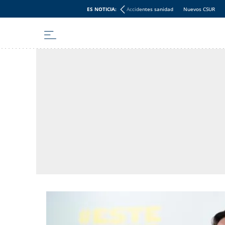
ES NOTICIA:
Accidentes sanidad
Nuevos CSUR