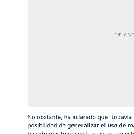
No obstante, ha aclarado que “todavía
posibilidad de
generalizar el uso de m
ha sido planteada en la mañana de este 