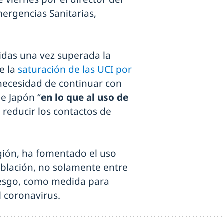
ergencias Sanitarias,
das una vez superada la
e la
saturación de las UCI por
necesidad de continuar con
e Japón “
en lo que al uso de
a reducir los contactos de
región, ha fomentado el uso
oblación, no solamente entre
riesgo, como medida para
l coronavirus.