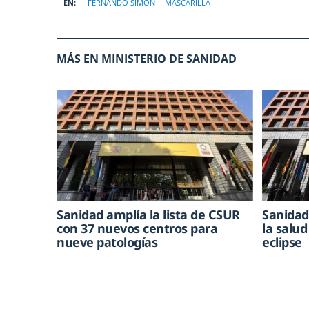
FERNANDO SIMÓN
MASCARILLA
MÁS EN MINISTERIO DE SANIDAD
Sanidad amplía la lista de CSUR
Sanidad
con 37 nuevos centros para
la salud
nueve patologías
eclipse