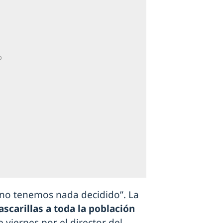
 no tenemos nada decidido”. La
ascarillas a toda la población
viernes por el director del