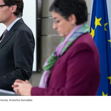
eriores, Arancha González.