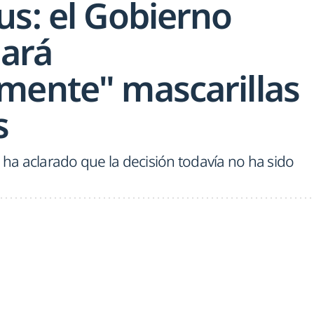
us: el Gobierno
ará
mente" mascarillas
s
a ha aclarado que la decisión todavía no ha sido