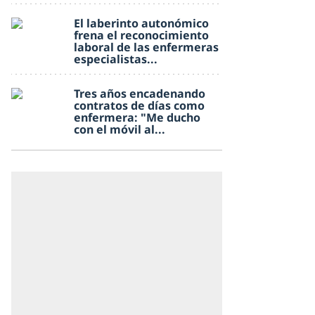
El laberinto autonómico
frena el reconocimiento
laboral de las enfermeras
especialistas...
Tres años encadenando
contratos de días como
enfermera: "Me ducho
con el móvil al...