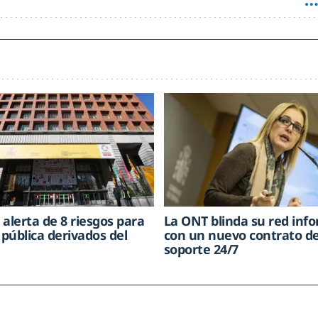
 alerta de 8 riesgos para
La ONT blinda su red inf
 pública derivados del
con un nuevo contrato d
soporte 24/7