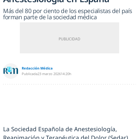
Más del 80 por ciento de los especialistas del país
forman parte de la sociedad médica
Redacción Médica
Publicada
23 marzo 2026
14:20h
La Sociedad Española de Anestesiología,
Reanimación y Terapéutica del Dolor (Sedar)