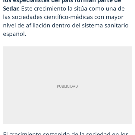
los especialistas del país forman parte de
Sedar.
Este crecimiento la sitúa como una de
las sociedades científico-médicas con mayor
nivel de afiliación dentro del sistema sanitario
español.
El crecimiento sostenido de la sociedad en los