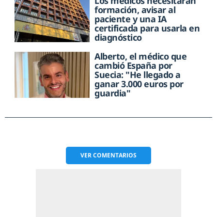
Los médicos necesitarán
formación, avisar al
paciente y una IA
certificada para usarla en
diagnóstico
Alberto, el médico que
cambió España por
Suecia: "He llegado a
ganar 3.000 euros por
guardia"
VER
COMENTARIOS