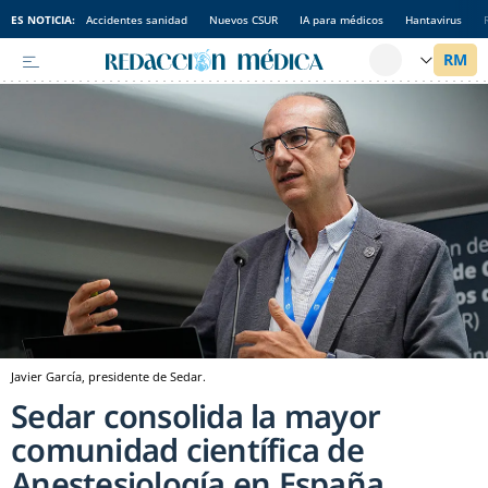
ES NOTICIA:
Accidentes sanidad
Nuevos CSUR
IA para médicos
Hantavirus
Javier García, presidente de Sedar.
Sedar consolida la mayor
comunidad científica de
Anestesiología en España