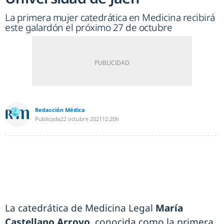
La primera mujer catedrática en Medicina recibirá
este galardón el próximo 27 de octubre
Redacción Médica
Publicada
22 octubre 2021
12:20h
La catedrática de Medicina Legal
María
Castellano Arroyo
, conocida como la primera