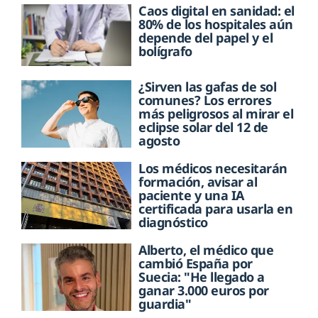
Caos digital en sanidad: el
80% de los hospitales aún
depende del papel y el
bolígrafo
¿Sirven las gafas de sol
comunes? Los errores
más peligrosos al mirar el
eclipse solar del 12 de
agosto
Los médicos necesitarán
formación, avisar al
paciente y una IA
certificada para usarla en
diagnóstico
Alberto, el médico que
cambió España por
Suecia: "He llegado a
ganar 3.000 euros por
guardia"