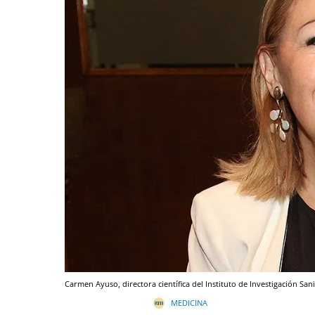
Carmen Ayuso, directora científica del Instituto de Investigación San
MEDICINA