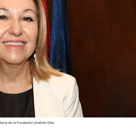
itaria de la Fundación Jiménez Díaz.