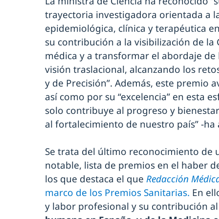
La ministra de Ciencia ha reconocido “s
trayectoria investigadora orientada a l
epidemiológica, clínica y terapéutica 
su contribución a la visibilización de l
médica y a transformar el abordaje de
visión traslacional, alcanzando los ret
y de Precisión”. Además, este premio av
así como por su “excelencia” en esta es
solo contribuye al progreso y bienesta
al fortalecimiento de nuestro país” -ha 
Se trata del último reconocimiento de 
notable, lista de premios en el haber de
los que destaca el que
Redacción Médic
marco de los Premios Sanitarias.
En ell
y labor profesional y su contribución a