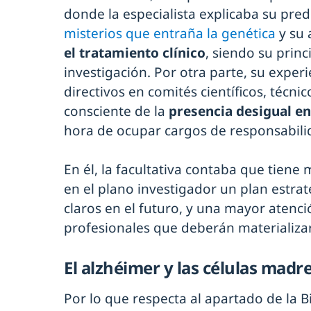
donde la especialista explicaba su pred
misterios que entraña la genética
y su 
el tratamiento clínico
, siendo su prin
investigación. Por otra parte, su exper
directivos en comités científicos, técnic
consciente de la
presencia desigual e
hora de ocupar cargos de responsabilid
En él, la facultativa contaba que tiene
en el plano investigador un plan estrat
claros en el futuro, y una mayor atenci
profesionales que deberán materializar
El alzhéimer y las células madr
Por lo que respecta al apartado de la B