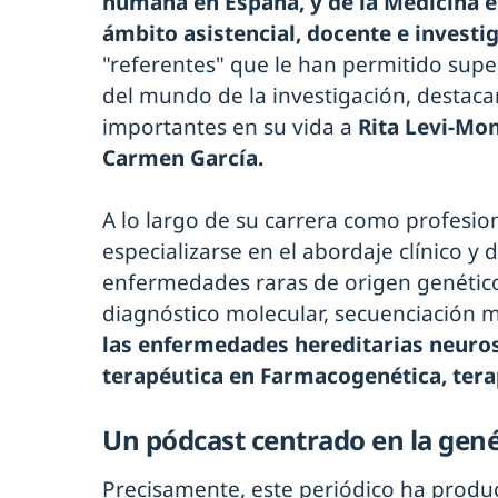
humana en España, y de la Medicina en
ámbito asistencial, docente e investi
"referentes" que le han permitido supe
del mundo de la investigación, destac
importantes en su vida a
Rita Levi-Mon
Carmen García.
A lo largo de su carrera como profesio
especializarse en el abordaje clínico y 
enfermedades raras de origen genético;
diagnóstico molecular, secuenciación m
las enfermedades hereditarias neurose
terapéutica en Farmacogenética, terap
Un pódcast centrado en la gené
Precisamente, este periódico ha produc