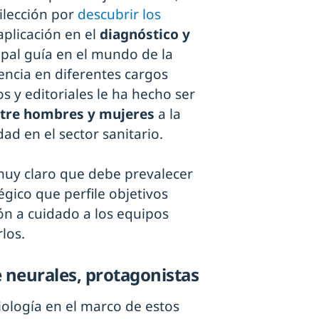
ilección por
descubrir los
aplicación en el
diagnóstico y
cipal guía en el mundo de la
iencia en diferentes cargos
os y editoriales le ha hecho ser
ntre hombres y mujeres
a la
ad en el sector sanitario.
 muy claro que debe prevalecer
égico que perfile objetivos
ón a cuidado a los equipos
los.
e neurales, protagonistas
iología en el marco de estos