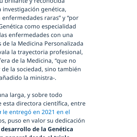
u brillante y reconocida
a investigación genética,
en enfermedades raras” y “por
a Genética como especialidad
 las enfermedades con una
os de la Medicina Personalizada
ala la trayectoria profesional,
fera de la Medicina, “que no
r de la sociedad, sino también
añadido la ministra-.
una larga, y sobre todo
 esta directora científica, entre
a
le entregó en 2021 en el
os, puso en valor su dedicación
l
desarrollo de la Genética