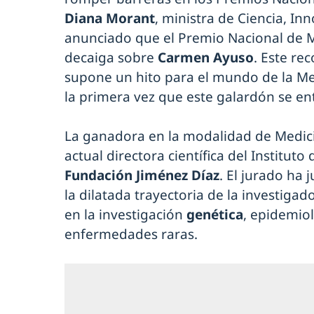
Diana Morant
, ministra de Ciencia, In
anunciado que el Premio Nacional de 
decaiga sobre
Carmen Ayuso
. Este re
supone un hito para el mundo de la M
la primera vez que este galardón se e
La ganadora en la modalidad de Medici
actual directora científica del Instituto
Fundación Jiménez Díaz
. El jurado ha 
la dilatada trayectoria de la investiga
en la investigación
genética
, epidemiol
enfermedades raras.