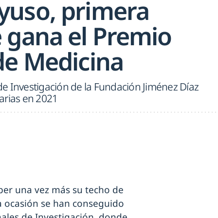
uso, primera
 gana el Premio
de Medicina
o de Investigación de la Fundación Jiménez Díaz
arias en 2021
per una vez más su techo de
sta ocasión se han conseguido
ales de Investigación, donde