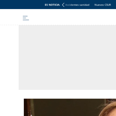
ES NOTICIA:
Accidentes sanidad
Nuevos CSUR