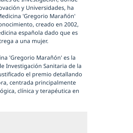
novación y Universidades, ha
Medicina 'Gregorio Marañón'
conocimiento, creado en 2002,
edicina española dado que es
ntrega a una mujer.
na 'Gregorio Marañón' es la
 de Investigación Sanitaria de la
justificado el premio detallando
dora, centrada principalmente
ógica, clínica y terapéutica en