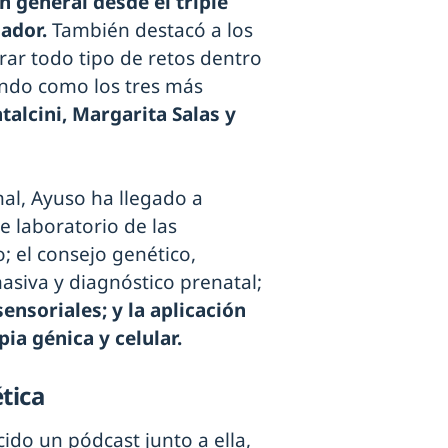
 general desde el triple
gador.
También destacó a los
rar todo tipo de retos dentro
ando como los tres más
talcini, Margarita Salas y
nal, Ayuso ha llegado a
de laboratorio de las
 el consejo genético,
asiva y diagnóstico prenatal;
nsoriales; y la aplicación
ia génica y celular.
tica
ido un pódcast junto a ella,