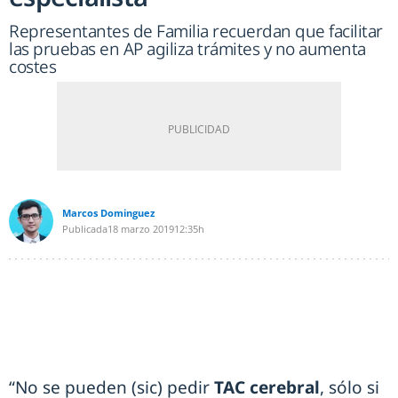
Representantes de Familia recuerdan que facilitar
las pruebas en AP agiliza trámites y no aumenta
costes
Marcos Dominguez
Publicada
18 marzo 2019
12:35h
“No se pueden (sic) pedir
TAC cerebral
, sólo si